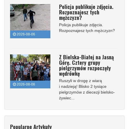
Policja publikuje zdjęcia.
Rozpoznajesz tych
mężczyzn?
Policja publikuje zdjęcia.
Rozpoznajesz tych mężczyzn?
2026-08-06
Z Bielska-Białej na Jasną
Górę. Cztery grupy
pielgrzymów rozpoczęły
wędrówkę
Ruszyli w drogę z wiarą
2026-08-06
i nadzieją! Blisko 2 tysiące
pielgrzymów z diecezji bielsko-
żywiec...
Popularne Artykuły