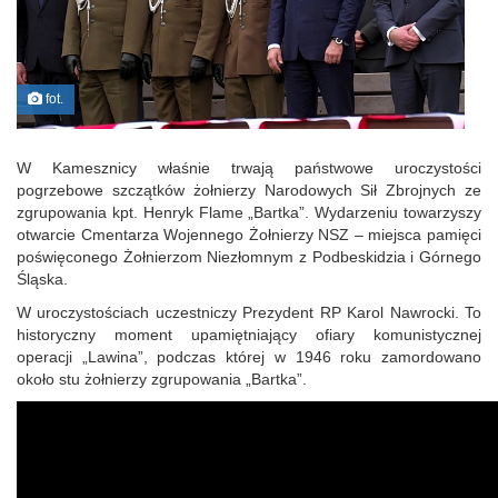
fot.
W Kamesznicy właśnie trwają państwowe uroczystości
pogrzebowe szczątków żołnierzy Narodowych Sił Zbrojnych ze
zgrupowania kpt. Henryk Flame „Bartka”. Wydarzeniu towarzyszy
otwarcie Cmentarza Wojennego Żołnierzy NSZ – miejsca pamięci
poświęconego Żołnierzom Niezłomnym z Podbeskidzia i Górnego
Śląska.
W uroczystościach uczestniczy Prezydent RP Karol Nawrocki. To
historyczny moment upamiętniający ofiary komunistycznej
operacji „Lawina”, podczas której w 1946 roku zamordowano
około stu żołnierzy zgrupowania „Bartka”.