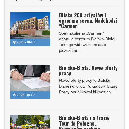
Blisko 200 artystów i
ogromna scena. Nadchodzi
"Carmen"
Spektakularna „Carmen”
opanuje centrum Bielska-Białej.
2026-08-03
Takiego widowiska miasto
jeszcze ni...
Bielsko-Biała. Nowe oferty
pracy
Nowe oferty pracy w Bielsku-
Białej i okolicy. Powiatowy Urząd
Pracy opublikował kilkadzies...
2026-08-02
Bielsko-Biała na trasie
Tour de Pologne.
Kierowców czekają