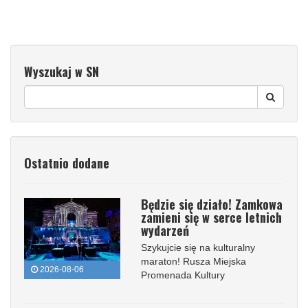
Wyszukaj w SN
Ostatnio dodane
Będzie się działo! Zamkowa
zamieni się w serce letnich
wydarzeń
Szykujcie się na kulturalny
maraton! Rusza Miejska
2026-08-06
Promenada Kultury