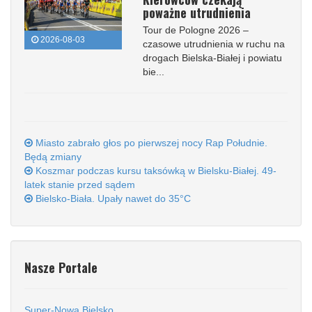
poważne utrudnienia
Tour de Pologne 2026 –
2026-08-03
czasowe utrudnienia w ruchu na
drogach Bielska-Białej i powiatu
bie...
Miasto zabrało głos po pierwszej nocy Rap Południe.
Będą zmiany
Koszmar podczas kursu taksówką w Bielsku-Białej. 49-
latek stanie przed sądem
Bielsko-Biała. Upały nawet do 35°C
Nasze Portale
Super-Nowa Bielsko