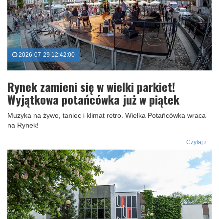
2026-07-29 12:42:00
Rynek zamieni się w wielki parkiet!
Wyjątkowa potańcówka już w piątek
Muzyka na żywo, taniec i klimat retro. Wielka Potańcówka wraca
na Rynek!
Czytaj