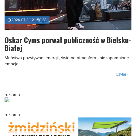
2026-07-11 21:50:28
Oskar Cyms porwał publiczność w Bielsku-
Białej
Mnóstwo pozytywnej energii, świetna atmosfera i niezapomniane
emocje
Czytaj
reklama
reklama