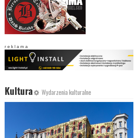
r e k l a m a
Kultura
Wydarzenia kulturalne