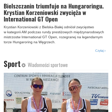
Bielszczanin triumfuje na Hungaroringu.
Krystian Korzeniowski zwycięża w
International GT Open
Krystian Korzeniowski z Bielska-Białej odniósł zwycięstwo
w kategorii AM podczas rundy prestiżowych międzynarodowych
mistrzostw International GT Open, rozegranej na legendarnym
torze Hungaroring na Węgrzech.
Czytaj
Sport
Wiadomości sportowe