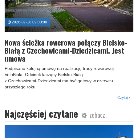
2026-07-18 09:00:00
Nowa ścieżka rowerowa połączy Bielsko-
Białą z Czechowicami-Dziedzicami. Jest
umowa
Podpisano kolejną umowę na realizację trasy rowerowej
VeloBiała. Odcinek łączący Bielsko‑Białą
z Czechowicami‑Dziedzicami ma być gotowy w czerwcu
przyszłego roku
Czytaj
Najczęściej czytane
zobacz !