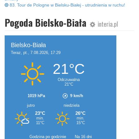
83. Tour de Pologne w Bielsku-Białej - utrudnienia w ruchu!
Pogoda Bielsko-Biała
interia.pl
Godzina po godzinie
Na 16 dni