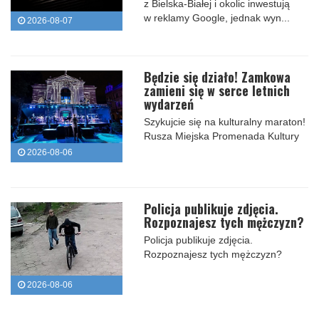
z Bielska-Białej i okolic inwestują
w reklamy Google, jednak wyn...
2026-08-07
Będzie się działo! Zamkowa
zamieni się w serce letnich
wydarzeń
Szykujcie się na kulturalny maraton!
Rusza Miejska Promenada Kultury
2026-08-06
Policja publikuje zdjęcia.
Rozpoznajesz tych mężczyzn?
Policja publikuje zdjęcia.
Rozpoznajesz tych mężczyzn?
2026-08-06