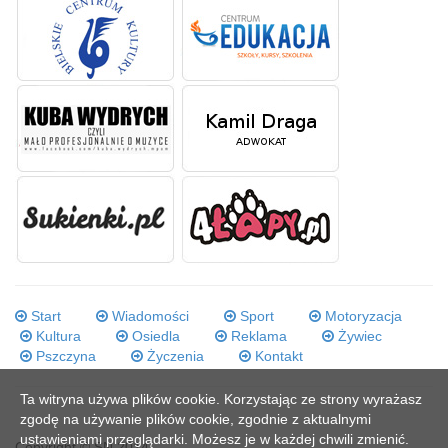
Start
Wiadomości
Sport
Motoryzacja
Kultura
Osiedla
Reklama
Żywiec
Pszczyna
Życzenia
Kontakt
Ta witryna używa plików cookie. Korzystając ze strony wyrażasz
zgodę na używanie plików cookie, zgodnie z aktualnymi
ustawieniami przeglądarki. Możesz je w każdej chwili zmienić.
Copyright © SN 2014