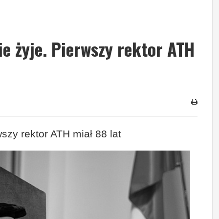
e żyje. Pierwszy rektor ATH
szy rektor ATH miał 88 lat