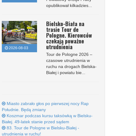
opublikował kilkadzies...
Bielsko-Biała na
trasie Tour de
Pologne. Kierowców
czekają poważne
utrudnienia
2026-08-03
Tour de Pologne 2026 –
czasowe utrudnienia w
ruchu na drogach Bielska-
Białej i powiatu bie...
Miasto zabrało głos po pierwszej nocy Rap
Południe. Będą zmiany
Koszmar podczas kursu taksówką w Bielsku-
Białej. 49-latek stanie przed sądem
83. Tour de Pologne w Bielsku-Białej -
utrudnienia w ruchu!