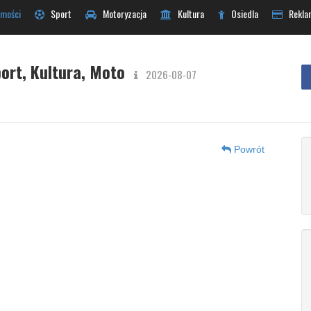
mości
Sport
Motoryzacja
Kultura
Osiedla
Rekla
ort, Kultura, Moto
2026-08-07
Powrót