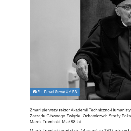
Fot. Paweł Sowa/ UM BB
Zmarł pierwszy rektor Akademii Techniczno‑Humanistycz
Zarządu Głównego Związku Ochotniczych Straży Pożar
Marek Trombski. Miał 88 lat.
Marek Trombski urodził się 14 września 1937 roku w Ło