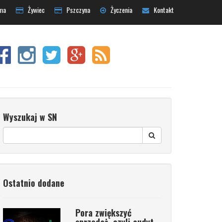
ma
Żywiec
Pszczyna
Życzenia
Kontakt
Wyszukaj w SN
Ostatnio dodane
Pora zwiększyć