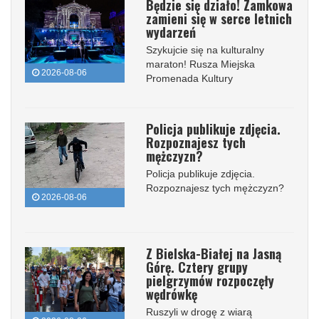
Będzie się działo! Zamkowa
zamieni się w serce letnich
wydarzeń
Szykujcie się na kulturalny
maraton! Rusza Miejska
2026-08-06
Promenada Kultury
Policja publikuje zdjęcia.
Rozpoznajesz tych
mężczyzn?
Policja publikuje zdjęcia.
Rozpoznajesz tych mężczyzn?
2026-08-06
Z Bielska-Białej na Jasną
Górę. Cztery grupy
pielgrzymów rozpoczęły
wędrówkę
Ruszyli w drogę z wiarą