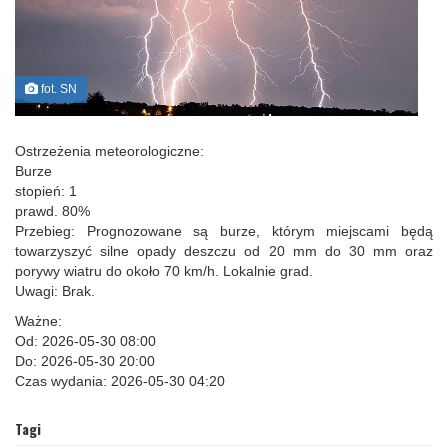
fot. SN
Ostrzeżenia meteorologiczne:
Burze
stopień: 1
prawd. 80%
Przebieg: Prognozowane są burze, którym miejscami będą
towarzyszyć silne opady deszczu od 20 mm do 30 mm oraz
porywy wiatru do około 70 km/h. Lokalnie grad.
Uwagi: Brak.
Ważne:
Od: 2026-05-30 08:00
Do: 2026-05-30 20:00
Czas wydania: 2026-05-30 04:20
Tagi