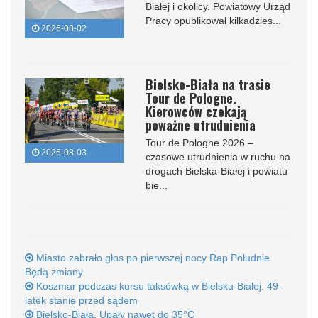
Białej i okolicy. Powiatowy Urząd
Pracy opublikował kilkadzies...
2026-08-02
Bielsko-Biała na trasie
Tour de Pologne.
Kierowców czekają
poważne utrudnienia
Tour de Pologne 2026 –
2026-08-03
czasowe utrudnienia w ruchu na
drogach Bielska-Białej i powiatu
bie...
Miasto zabrało głos po pierwszej nocy Rap Południe.
Będą zmiany
Koszmar podczas kursu taksówką w Bielsku-Białej. 49-
latek stanie przed sądem
Bielsko-Biała. Upały nawet do 35°C