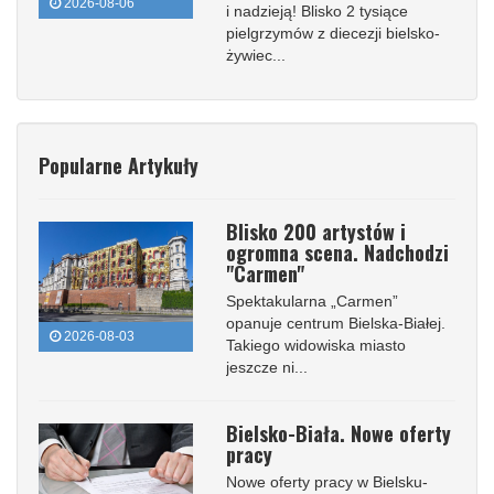
2026-08-06
i nadzieją! Blisko 2 tysiące
pielgrzymów z diecezji bielsko-
żywiec...
Popularne Artykuły
Blisko 200 artystów i
ogromna scena. Nadchodzi
"Carmen"
Spektakularna „Carmen”
opanuje centrum Bielska-Białej.
2026-08-03
Takiego widowiska miasto
jeszcze ni...
Bielsko-Biała. Nowe oferty
pracy
Nowe oferty pracy w Bielsku-