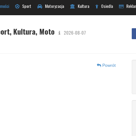
mości
Sport
Motoryzacja
Kultura
Osiedla
Rekla
ort, Kultura, Moto
2026-08-07
Powrót