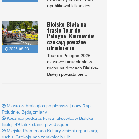
opublikował kilkadzies...
Bielsko-Biała na
trasie Tour de
Pologne. Kierowców
czekają poważne
utrudnienia
2026-08-03
Tour de Pologne 2026 –
czasowe utrudnienia w
ruchu na drogach Bielska-
Białej i powiatu bie...
Miasto zabrało głos po pierwszej nocy Rap
Południe. Będą zmiany
Koszmar podczas kursu taksówką w Bielsku-
Białej. 49-latek stanie przed sądem
Miejska Promenada Kultury zmieni organizację
ruchu. Czekają nas zamknięcia ulic