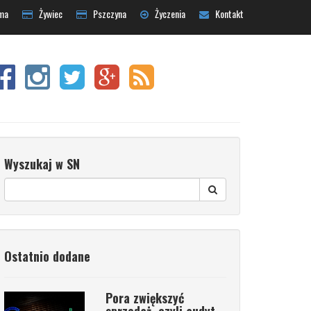
ma
Żywiec
Pszczyna
Życzenia
Kontakt
Wyszukaj w SN
Ostatnio dodane
Pora zwiększyć