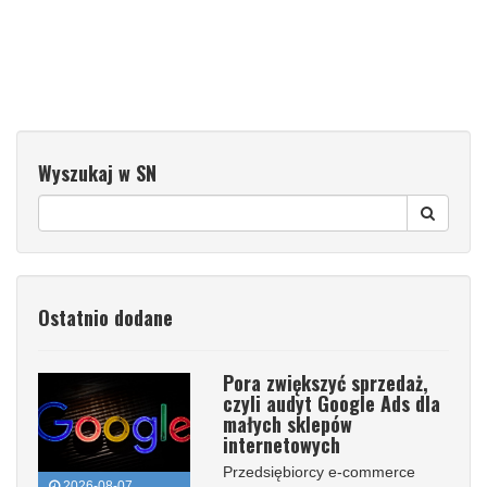
Wyszukaj w SN
Ostatnio dodane
Pora zwiększyć sprzedaż,
czyli audyt Google Ads dla
małych sklepów
internetowych
Przedsiębiorcy e-commerce
2026-08-07