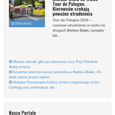
Tour de Pologne.
Kierowców czekają
poważne utrudnienia
Tour de Pologne 2026 –
2026-08-03
czasowe utrudnienia w ruchu na
drogach Bielska-Białej i powiatu
bie...
Miasto zabrało głos po pierwszej nocy Rap Południe.
Będą zmiany
Koszmar podczas kursu taksówką w Bielsku-Białej. 49-
latek stanie przed sądem
Miejska Promenada Kultury zmieni organizację ruchu.
Czekają nas zamknięcia ulic
Nasze Portale