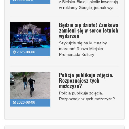
z Bielska-Białej i okolic inwestują
w reklamy Google, jednak wyn...
Będzie się działo! Zamkowa
zamieni się w serce letnich
wydarzeń
Szykujcie się na kulturalny
maraton! Rusza Miejska
2026-08-06
Promenada Kultury
Policja publikuje zdjęcia.
Rozpoznajesz tych
mężczyzn?
Policja publikuje zdjęcia.
Rozpoznajesz tych mężczyzn?
2026-08-06