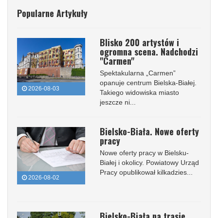
Popularne Artykuły
Blisko 200 artystów i
ogromna scena. Nadchodzi
"Carmen"
Spektakularna „Carmen”
opanuje centrum Bielska-Białej.
2026-08-03
Takiego widowiska miasto
jeszcze ni...
Bielsko-Biała. Nowe oferty
pracy
Nowe oferty pracy w Bielsku-
Białej i okolicy. Powiatowy Urząd
Pracy opublikował kilkadzies...
2026-08-02
Bielsko-Biała na trasie