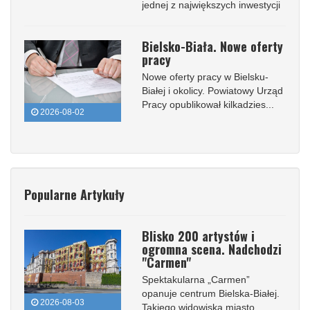
jednej z największych inwestycji
Bielsko-Biała. Nowe oferty
pracy
Nowe oferty pracy w Bielsku-
Białej i okolicy. Powiatowy Urząd
Pracy opublikował kilkadzies...
2026-08-02
Popularne Artykuły
Blisko 200 artystów i
ogromna scena. Nadchodzi
"Carmen"
Spektakularna „Carmen”
opanuje centrum Bielska-Białej.
2026-08-03
Takiego widowiska miasto