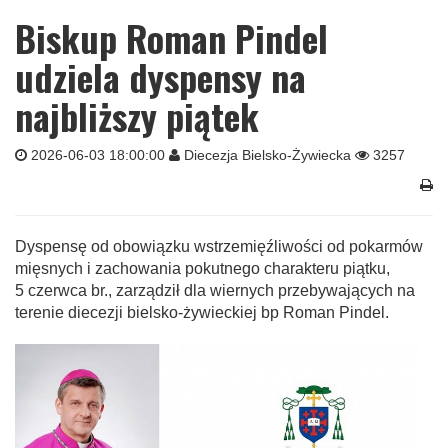
Biskup Roman Pindel
udziela dyspensy na
najbliższy piątek
2026-06-03 18:00:00
Diecezja Bielsko-Żywiecka
3257
Dyspensę od obowiązku wstrzemięźliwości od pokarmów
mięsnych i zachowania pokutnego charakteru piątku,
5 czerwca br., zarządził dla wiernych przebywających na
terenie diecezji bielsko-żywieckiej bp Roman Pindel.