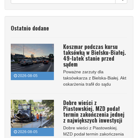
Ostatnio dodane
Koszmar podczas kursu
taksówką w Bielsku-Białej.
49-latek stanie przed
sądem
Poważne zarzuty dla
2026-08-05
taksówkarza z Bielska-Białej. Akt
oskarżenia trafił do sądu
Dobre wieści z
Piastowskiej. MZD podał
termin zakończenia jednej
z największych inwestycji
Dobre wieści z Piastowskiej.
2026-08-05
MZD podał termin zakończenia