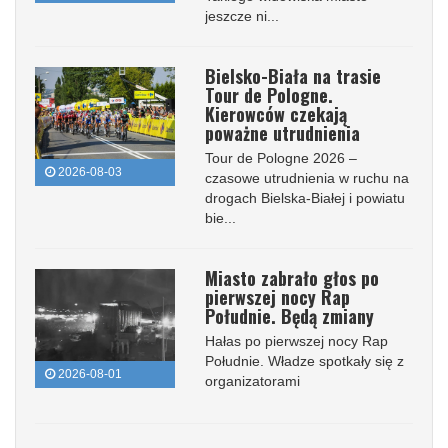
jeszcze ni...
Bielsko-Biała na trasie
Tour de Pologne.
Kierowców czekają
poważne utrudnienia
Tour de Pologne 2026 –
2026-08-03
czasowe utrudnienia w ruchu na
drogach Bielska-Białej i powiatu
bie...
Miasto zabrało głos po
pierwszej nocy Rap
Południe. Będą zmiany
Hałas po pierwszej nocy Rap
Południe. Władze spotkały się z
2026-08-01
organizatorami