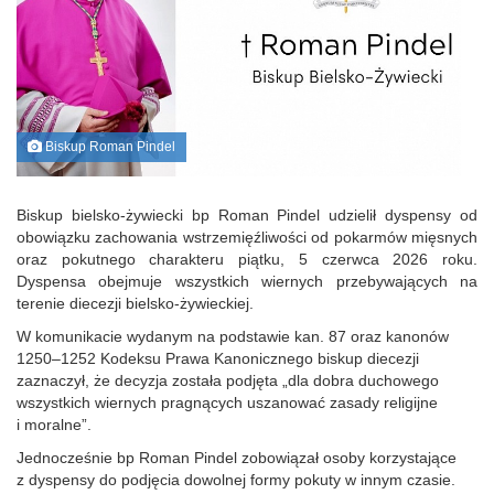
Biskup Roman Pindel
Biskup bielsko-żywiecki bp Roman Pindel udzielił dyspensy od
obowiązku zachowania wstrzemięźliwości od pokarmów mięsnych
oraz pokutnego charakteru piątku, 5 czerwca 2026 roku.
Dyspensa obejmuje wszystkich wiernych przebywających na
terenie diecezji bielsko-żywieckiej.
W komunikacie wydanym na podstawie kan. 87 oraz kanonów
1250–1252 Kodeksu Prawa Kanonicznego biskup diecezji
zaznaczył, że decyzja została podjęta „dla dobra duchowego
wszystkich wiernych pragnących uszanować zasady religijne
i moralne”.
Jednocześnie bp Roman Pindel zobowiązał osoby korzystające
z dyspensy do podjęcia dowolnej formy pokuty w innym czasie.