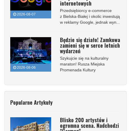
internetowych
Przedsiębiorcy e-commerce
2026-08-07
z Bielska-Białej i okolic inwestują
w reklamy Google, jednak wyn...
Będzie się działo! Zamkowa
zamieni się w serce letnich
wydarzeń
Szykujcie się na kulturalny
maraton! Rusza Miejska
2026-08-06
Promenada Kultury
Popularne Artykuły
Blisko 200 artystów i
ogromna scena. Nadchodzi