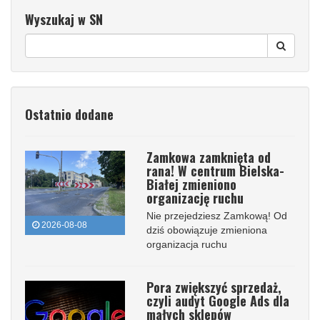
Wyszukaj w SN
Ostatnio dodane
Zamkowa zamknięta od
rana! W centrum Bielska-
Białej zmieniono
organizację ruchu
Nie przejedziesz Zamkową! Od
2026-08-08
dziś obowiązuje zmieniona
organizacja ruchu
Pora zwiększyć sprzedaż,
czyli audyt Google Ads dla
małych sklepów