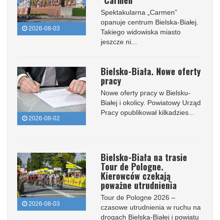
"Carmen"
Spektakularna „Carmen”
opanuje centrum Bielska-Białej.
2026-08-03
Takiego widowiska miasto
jeszcze ni...
Bielsko-Biała. Nowe oferty
pracy
Nowe oferty pracy w Bielsku-
Białej i okolicy. Powiatowy Urząd
Pracy opublikował kilkadzies...
2026-08-02
Bielsko-Biała na trasie
Tour de Pologne.
Kierowców czekają
poważne utrudnienia
Tour de Pologne 2026 –
2026-08-03
czasowe utrudnienia w ruchu na
drogach Bielska-Białej i powiatu