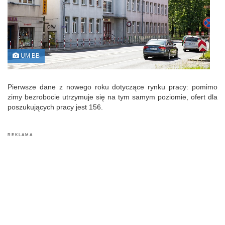
UM BB
Pierwsze dane z nowego roku dotyczące rynku pracy: pomimo
zimy bezrobocie utrzymuje się na tym samym poziomie, ofert dla
poszukujących pracy jest 156.
R E K L A M A