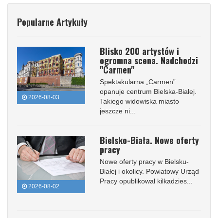
Popularne Artykuły
Blisko 200 artystów i
ogromna scena. Nadchodzi
"Carmen"
Spektakularna „Carmen”
opanuje centrum Bielska-Białej.
2026-08-03
Takiego widowiska miasto
jeszcze ni...
Bielsko-Biała. Nowe oferty
pracy
Nowe oferty pracy w Bielsku-
Białej i okolicy. Powiatowy Urząd
Pracy opublikował kilkadzies...
2026-08-02