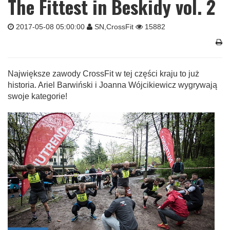
The Fittest in Beskidy vol. 2
2017-05-08 05:00:00
SN,CrossFit
15882
Największe zawody CrossFit w tej części kraju to już
historia. Ariel Barwiński i Joanna Wójcikiewicz wygrywają
swoje kategorie!