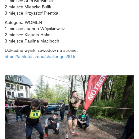
1 miejsce Ariel Barwiński
2 miejsce Mieszko Bulik
3 miejsce Krzysztof Pientka
Kategoria WOMEN
1 miejsce Joanna Wójcikiewicz
2 miejsce Klaudia Hałat
3 miejsce Paulina Maciboch
Dokładne wyniki zawodów na stronie:
https://athletes.zone/challenges/915