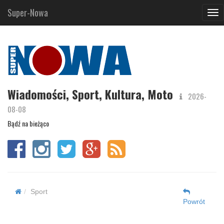
Super-Nowa
Nav
Wiadomości, Sport, Kultura, Moto
2026-
08-08
Bądź na bieżąco
Sport
Powrót