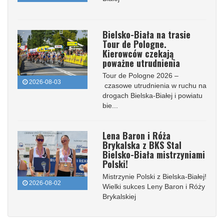
Bielsko-Biała na trasie
Tour de Pologne.
Kierowców czekają
poważne utrudnienia
Tour de Pologne 2026 –
2026-08-03
czasowe utrudnienia w ruchu na
drogach Bielska-Białej i powiatu
bie...
Lena Baron i Róża
Brykalska z BKS Stal
Bielsko-Biała mistrzyniami
Polski!
Mistrzynie Polski z Bielska-Białej!
2026-08-02
Wielki sukces Leny Baron i Róży
Brykalskiej