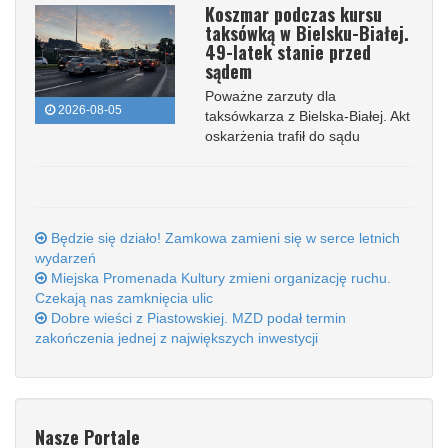
Koszmar podczas kursu
taksówką w Bielsku-Białej.
49-latek stanie przed
sądem
Poważne zarzuty dla
2026-08-05
taksówkarza z Bielska-Białej. Akt
oskarżenia trafił do sądu
Będzie się działo! Zamkowa zamieni się w serce letnich
wydarzeń
Miejska Promenada Kultury zmieni organizację ruchu.
Czekają nas zamknięcia ulic
Dobre wieści z Piastowskiej. MZD podał termin
zakończenia jednej z największych inwestycji
Nasze Portale