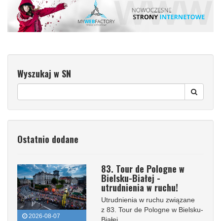
Wyszukaj w SN
Ostatnio dodane
83. Tour de Pologne w
Bielsku-Białej -
utrudnienia w ruchu!
Utrudnienia w ruchu związane
z 83. Tour de Pologne w Bielsku-
2026-08-07
Białej