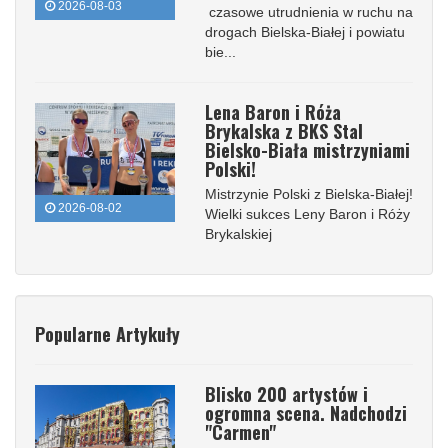
2026-08-03
czasowe utrudnienia w ruchu na
drogach Bielska-Białej i powiatu
bie...
Lena Baron i Róża
Brykalska z BKS Stal
Bielsko-Biała mistrzyniami
Polski!
Mistrzynie Polski z Bielska-Białej!
2026-08-02
Wielki sukces Leny Baron i Róży
Brykalskiej
Popularne Artykuły
Blisko 200 artystów i
ogromna scena. Nadchodzi
"Carmen"