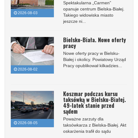
Spektakularna „Carmen”
opanuje centrum Bielska-Białej.
2026-08-03
Takiego widowiska miasto
jeszcze ni...
Bielsko-Biała. Nowe oferty
pracy
Nowe oferty pracy w Bielsku-
Białej i okolicy. Powiatowy Urząd
Pracy opublikował kilkadzies...
2026-08-02
Koszmar podczas kursu
taksówką w Bielsku-Białej.
49-latek stanie przed
sądem
Poważne zarzuty dla
2026-08-05
taksówkarza z Bielska-Białej. Akt
oskarżenia trafił do sądu