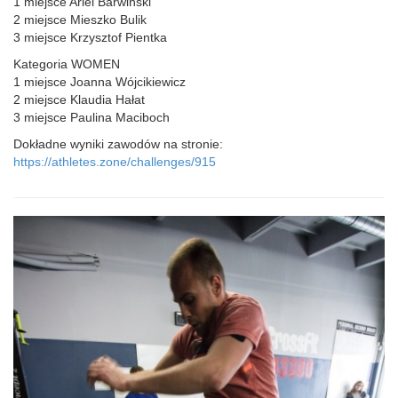
1 miejsce Ariel Barwiński
2 miejsce Mieszko Bulik
3 miejsce Krzysztof Pientka
Kategoria WOMEN
1 miejsce Joanna Wójcikiewicz
2 miejsce Klaudia Hałat
3 miejsce Paulina Maciboch
Dokładne wyniki zawodów na stronie:
https://athletes.zone/challenges/915