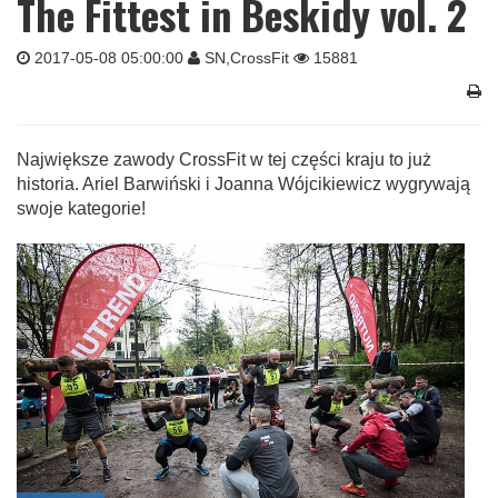
The Fittest in Beskidy vol. 2
2017-05-08 05:00:00
SN,CrossFit
15881
Największe zawody CrossFit w tej części kraju to już
historia. Ariel Barwiński i Joanna Wójcikiewicz wygrywają
swoje kategorie!