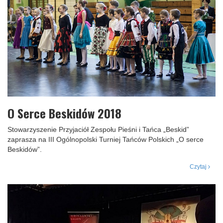
O Serce Beskidów 2018
Stowarzyszenie Przyjaciół Zespołu Pieśni i Tańca „Beskid”
zaprasza na III Ogólnopolski Turniej Tańców Polskich „O serce
Beskidów”.
Czytaj