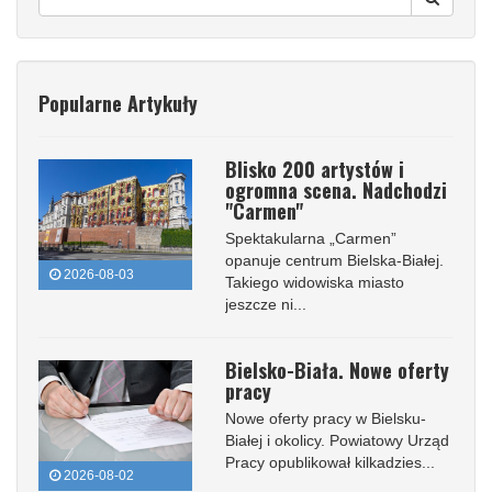
Popularne Artykuły
Blisko 200 artystów i
ogromna scena. Nadchodzi
"Carmen"
Spektakularna „Carmen”
opanuje centrum Bielska-Białej.
2026-08-03
Takiego widowiska miasto
jeszcze ni...
Bielsko-Biała. Nowe oferty
pracy
Nowe oferty pracy w Bielsku-
Białej i okolicy. Powiatowy Urząd
Pracy opublikował kilkadzies...
2026-08-02