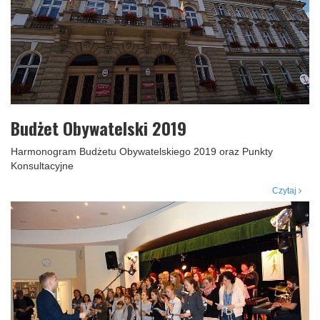
Budżet Obywatelski 2019
Harmonogram Budżetu Obywatelskiego 2019 oraz Punkty
Konsultacyjne
Czytaj