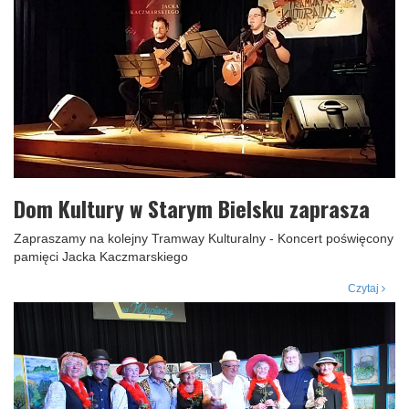
Dom Kultury w Starym Bielsku zaprasza
Zapraszamy na kolejny Tramway Kulturalny - Koncert poświęcony
pamięci Jacka Kaczmarskiego
Czytaj