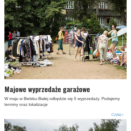
Majowe wyprzedaże garażowe
W maju w Bielsku-Białej odbędzie się 5 wyprzedaży. Podajemy
terminy oraz lokalizacje
Czytaj