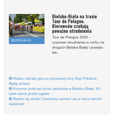
Bielsko-Biała na trasie
Tour de Pologne.
Kierowców czekają
poważne utrudnienia
Tour de Pologne 2026 –
2026-08-03
czasowe utrudnienia w ruchu na
drogach Bielska-Białej i powiatu
bie...
Miasto zabrało głos po pierwszej nocy Rap Południe.
Będą zmiany
Koszmar podczas kursu taksówką w Bielsku-Białej. 49-
latek stanie przed sądem
Będzie się działo! Zamkowa zamieni się w serce letnich
wydarzeń