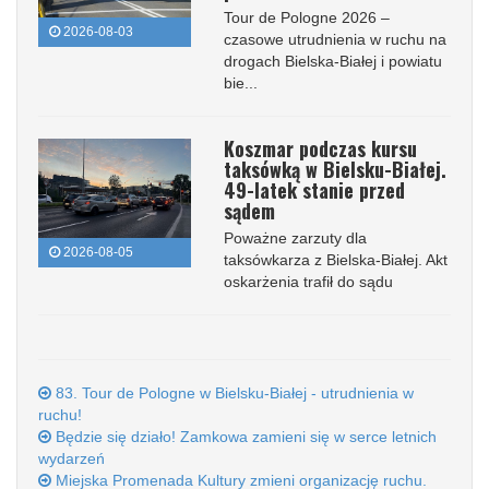
Tour de Pologne 2026 –
2026-08-03
czasowe utrudnienia w ruchu na
drogach Bielska-Białej i powiatu
bie...
Koszmar podczas kursu
taksówką w Bielsku-Białej.
49-latek stanie przed
sądem
Poważne zarzuty dla
2026-08-05
taksówkarza z Bielska-Białej. Akt
oskarżenia trafił do sądu
83. Tour de Pologne w Bielsku-Białej - utrudnienia w
ruchu!
Będzie się działo! Zamkowa zamieni się w serce letnich
wydarzeń
Miejska Promenada Kultury zmieni organizację ruchu.