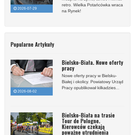
retro. Wielka Potańcówka wraca
2026-07-29
na Rynek!
Popularne Artykuły
Bielsko-Biała. Nowe oferty
pracy
Nowe oferty pracy w Bielsku-
Białej i okolicy. Powiatowy Urząd
Pracy opublikował kilkadzies...
2026-08-02
Bielsko-Biała na trasie
Tour de Pologne.
Kierowców czekają
poważne utrudnienia