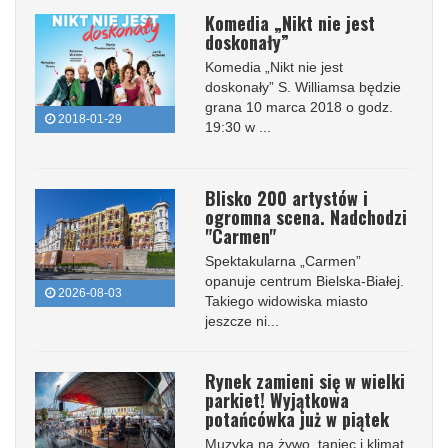
Komedia „Nikt nie jest
doskonały”
Komedia „Nikt nie jest
doskonały” S. Williamsa będzie
grana 10 marca 2018 o godz.
2018-01-29
19:30 w ...
Blisko 200 artystów i
ogromna scena. Nadchodzi
"Carmen"
Spektakularna „Carmen”
opanuje centrum Bielska-Białej.
2026-08-03
Takiego widowiska miasto
jeszcze ni...
Rynek zamieni się w wielki
parkiet! Wyjątkowa
potańcówka już w piątek
Muzyka na żywo, taniec i klimat