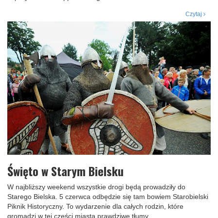
Czytaj
Święto w Starym Bielsku
W najbliższy weekend wszystkie drogi będą prowadziły do
Starego Bielska. 5 czerwca odbędzie się tam bowiem Starobielski
Piknik Historyczny. To wydarzenie dla całych rodzin, które
gromadzi w tej części miasta prawdziwe tłumy.