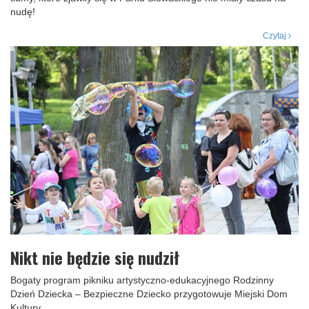
nudę!
Czytaj
Nikt nie będzie się nudził
Bogaty program pikniku artystyczno-edukacyjnego Rodzinny
Dzień Dziecka – Bezpieczne Dziecko przygotowuje Miejski Dom
Kultury.