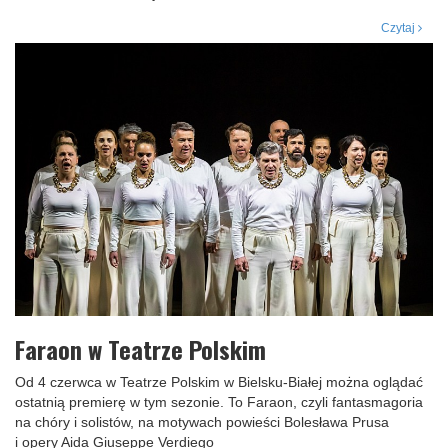
Czytaj
Faraon w Teatrze Polskim
Od 4 czerwca w Teatrze Polskim w Bielsku-Białej można oglądać
ostatnią premierę w tym sezonie. To Faraon, czyli fantasmagoria
na chóry i solistów, na motywach powieści Bolesława Prusa
i opery Aida Giuseppe Verdiego