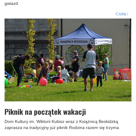
gwiazd.
Czytaj
Piknik na początek wakacji
Dom Kultury im. Wiktorii Kubisz wraz z Książnicą Beskidzką
zaprasza na tradycyjny już piknik Rodzina razem się trzyma