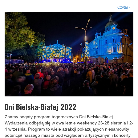
Czytaj
Dni Bielska-Białej 2022
Znamy bogaty program tegorocznych Dni Bielska-Białej.
Wydarzenia odbędą się w dwa letnie weekendy 26-28 sierpnia i 2-
4 września. Program to wiele atrakcji pokazujących niesamowity
potencjał naszego miasta pod względem artystycznym i koncerty