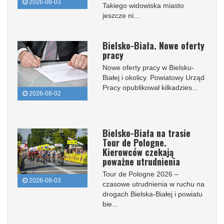
2026-08-03
Takiego widowiska miasto
jeszcze ni...
Bielsko-Biała. Nowe oferty
pracy
Nowe oferty pracy w Bielsku-
Białej i okolicy. Powiatowy Urząd
Pracy opublikował kilkadzies...
2026-08-02
Bielsko-Biała na trasie
Tour de Pologne.
Kierowców czekają
poważne utrudnienia
Tour de Pologne 2026 –
2026-08-03
czasowe utrudnienia w ruchu na
drogach Bielska-Białej i powiatu
bie...