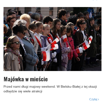
Majówka w mieście
Przed nami długi majowy weekend. W Bielsku-Białej z tej okazji
odbędzie się wiele atrakcji
Czytaj