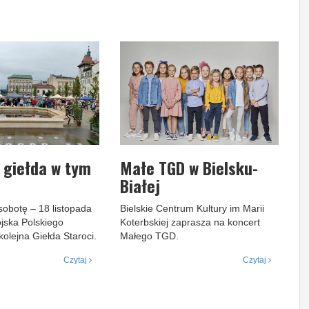
 giełda w tym
Małe TGD w Bielsku-
Białej
sobotę – 18 listopada
Bielskie Centrum Kultury im Marii
jska Polskiego
Koterbskiej zaprasza na koncert
kolejna Giełda Staroci.
Małego TGD.
Czytaj
Czytaj