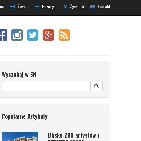
ma
Żywiec
Pszczyna
Życzenia
Kontakt
Wyszukaj w SN
Popularne Artykuły
Blisko 200 artystów i