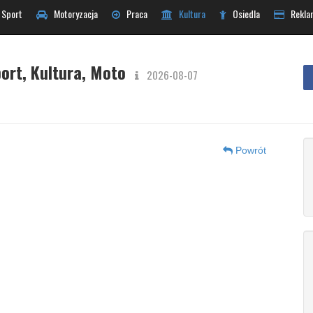
Sport
Motoryzacja
Praca
Kultura
Osiedla
Rekla
ort, Kultura, Moto
2026-08-07
Powrót