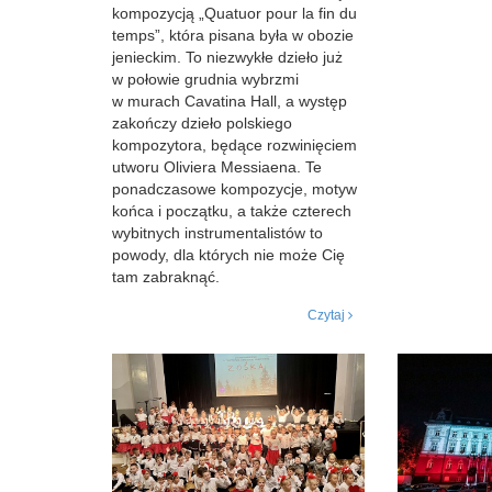
kompozycją „Quatuor pour la fin du
temps”, która pisana była w obozie
jenieckim. To niezwykłe dzieło już
w połowie grudnia wybrzmi
w murach Cavatina Hall, a występ
zakończy dzieło polskiego
kompozytora, będące rozwinięciem
utworu Oliviera Messiaena. Te
ponadczasowe kompozycje, motyw
końca i początku, a także czterech
wybitnych instrumentalistów to
powody, dla których nie może Cię
tam zabraknąć.
Czytaj