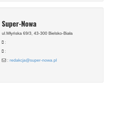
Super-Nowa
ul.Młyńska 69/3, 43-300 Bielsko-Biała
:
:
:
redakcja@super-nowa.pl