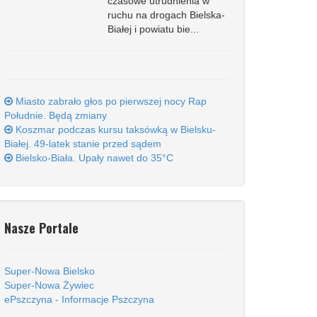
czasowe utrudnienia w
ruchu na drogach Bielska-
Białej i powiatu bie...
Miasto zabrało głos po pierwszej nocy Rap
Południe. Będą zmiany
Koszmar podczas kursu taksówką w Bielsku-
Białej. 49-latek stanie przed sądem
Bielsko-Biała. Upały nawet do 35°C
Nasze Portale
Super-Nowa Bielsko
Super-Nowa Żywiec
ePszczyna - Informacje Pszczyna