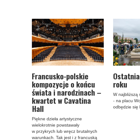
Francusko-polskie
Ostatnia
kompozycje o końcu
roku
świata i narodzinach –
W najbliższą 
kwartet w Cavatina
- na placu Wo
Hall
odbędzie się 
Piękne dzieła artystyczne
wielokrotnie powstawały
w przykrych lub wręcz brutalnych
warunkach. Tak jest i z francuską