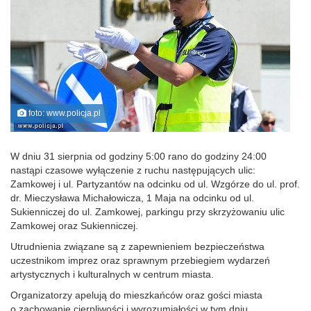
foto: www.policja.pl
W dniu 31 sierpnia od godziny 5:00 rano do godziny 24:00
nastąpi czasowe wyłączenie z ruchu następujących ulic:
Zamkowej i ul. Partyzantów na odcinku od ul. Wzgórze do ul. prof.
dr. Mieczysława Michałowicza, 1 Maja na odcinku od ul.
Sukienniczej do ul. Zamkowej, parkingu przy skrzyżowaniu ulic
Zamkowej oraz Sukienniczej.
Utrudnienia związane są z zapewnieniem bezpieczeństwa
uczestnikom imprez oraz sprawnym przebiegiem wydarzeń
artystycznych i kulturalnych w centrum miasta.
Organizatorzy apelują do mieszkańców oraz gości miasta
o zachowanie cierpliwości i wyrozumiałości w tym dniu.