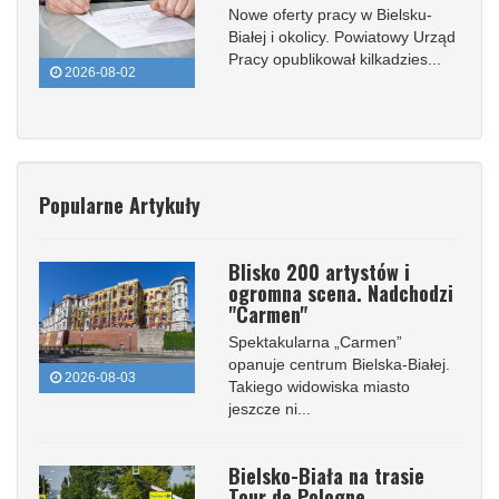
Nowe oferty pracy w Bielsku-
Białej i okolicy. Powiatowy Urząd
Pracy opublikował kilkadzies...
2026-08-02
Popularne Artykuły
Blisko 200 artystów i
ogromna scena. Nadchodzi
"Carmen"
Spektakularna „Carmen”
opanuje centrum Bielska-Białej.
2026-08-03
Takiego widowiska miasto
jeszcze ni...
Bielsko-Biała na trasie
Tour de Pologne.