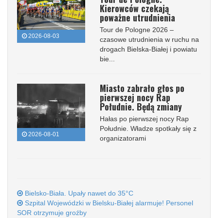
Kierowców czekają
poważne utrudnienia
Tour de Pologne 2026 –
2026-08-03
czasowe utrudnienia w ruchu na
drogach Bielska-Białej i powiatu
bie...
Miasto zabrało głos po
pierwszej nocy Rap
Południe. Będą zmiany
Hałas po pierwszej nocy Rap
Południe. Władze spotkały się z
2026-08-01
organizatorami
Bielsko-Biała. Upały nawet do 35°C
Szpital Wojewódzki w Bielsku-Białej alarmuje! Personel
SOR otrzymuje groźby