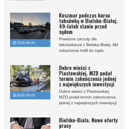
Koszmar podczas kursu
taksówką w Bielsku-Białej.
49-latek stanie przed
sądem
Poważne zarzuty dla
2026-08-05
taksówkarza z Bielska-Białej. Akt
oskarżenia trafił do sądu
Dobre wieści z
Piastowskiej. MZD podał
termin zakończenia jednej
z największych inwestycji
Dobre wieści z Piastowskiej.
2026-08-05
MZD podał termin zakończenia
jednej z największych inwestycji
Bielsko-Biała. Nowe oferty
pracy