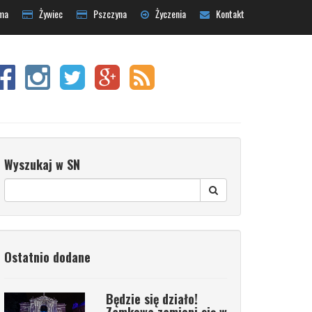
ma
Żywiec
Pszczyna
Życzenia
Kontakt
Wyszukaj w SN
Ostatnio dodane
Będzie się działo!