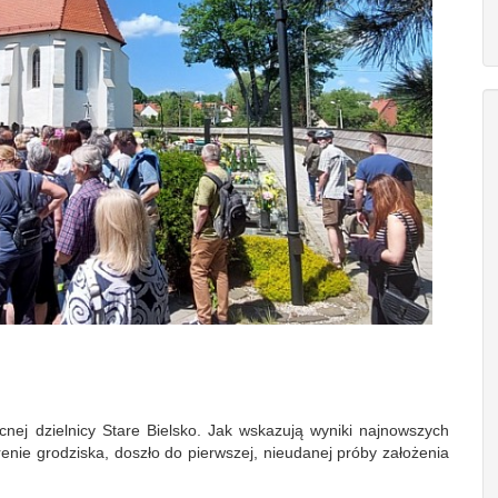
nej dzielnicy Stare Bielsko. Jak wskazują wyniki najnowszych
enie grodziska, doszło do pierwszej, nieudanej próby założenia