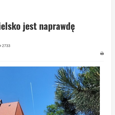
ielsko jest naprawdę
2733