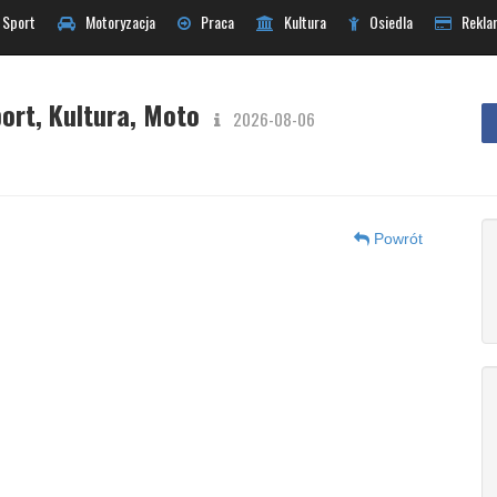
Sport
Motoryzacja
Praca
Kultura
Osiedla
Rekla
ort, Kultura, Moto
2026-08-06
Powrót