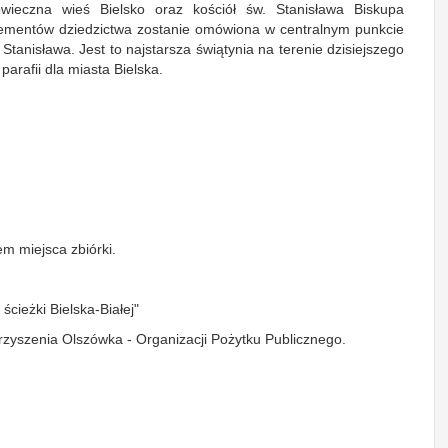
owieczna wieś Bielsko oraz kościół św. Stanisława Biskupa
lementów dziedzictwa zostanie omówiona w centralnym punkcie
 Stanisława. Jest to najstarsza świątynia na terenie dzisiejszego
parafii dla miasta Bielska.
m miejsca zbiórki.
cieżki Bielska-Białej"
rzyszenia Olszówka - Organizacji Pożytku Publicznego.