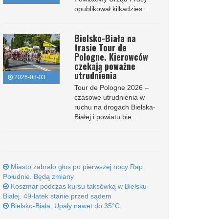
opublikował kilkadzies...
Bielsko-Biała na
trasie Tour de
Pologne. Kierowców
czekają poważne
utrudnienia
2026-08-03
Tour de Pologne 2026 –
czasowe utrudnienia w
ruchu na drogach Bielska-
Białej i powiatu bie...
Miasto zabrało głos po pierwszej nocy Rap
Południe. Będą zmiany
Koszmar podczas kursu taksówką w Bielsku-
Białej. 49-latek stanie przed sądem
Bielsko-Biała. Upały nawet do 35°C