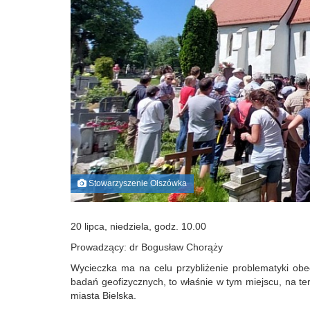
Stowarzyszenie Olszówka
20 lipca, niedziela, godz. 10.00
Prowadzący: dr Bogusław Chorąży
Wycieczka ma na celu przybliżenie problematyki obec
badań geofizycznych, to właśnie w tym miejscu, na ter
miasta Bielska.