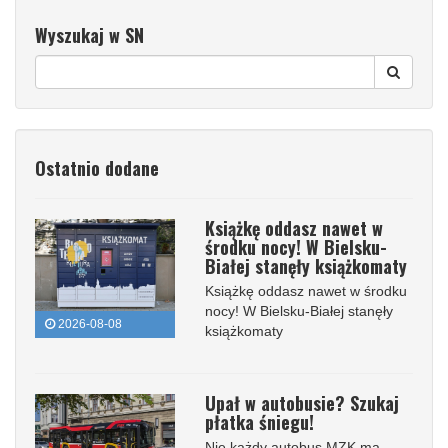
Wyszukaj w SN
Ostatnio dodane
Książkę oddasz nawet w
środku nocy! W Bielsku-
Białej stanęły książkomaty
Książkę oddasz nawet w środku
nocy! W Bielsku-Białej stanęły
2026-08-08
książkomaty
Upał w autobusie? Szukaj
płatka śniegu!
Nie każdy autobus MZK ma