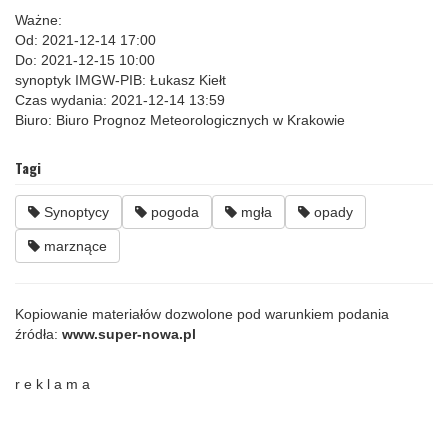
Ważne:
Od: 2021-12-14 17:00
Do: 2021-12-15 10:00
synoptyk IMGW-PIB: Łukasz Kiełt
Czas wydania: 2021-12-14 13:59
Biuro: Biuro Prognoz Meteorologicznych w Krakowie
Tagi
Synoptycy
pogoda
mgła
opady
marznące
Kopiowanie materiałów dozwolone pod warunkiem podania
źródła:
www.super-nowa.pl
r e k l a m a