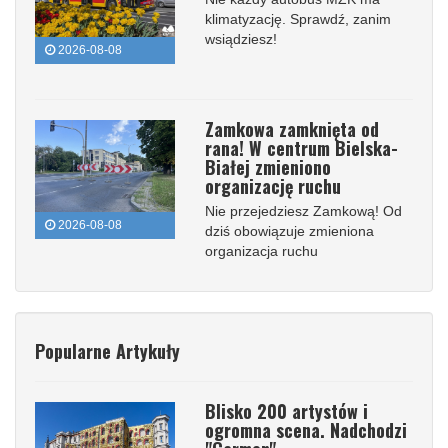
klimatyzację. Sprawdź, zanim
wsiądziesz!
2026-08-08
Zamkowa zamknięta od
rana! W centrum Bielska-
Białej zmieniono
organizację ruchu
Nie przejedziesz Zamkową! Od
2026-08-08
dziś obowiązuje zmieniona
organizacja ruchu
Popularne Artykuły
Blisko 200 artystów i
ogromna scena. Nadchodzi