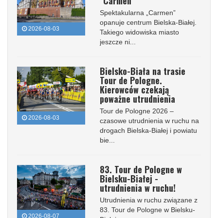
"Carmen"
Spektakularna „Carmen”
opanuje centrum Bielska-Białej.
2026-08-03
Takiego widowiska miasto
jeszcze ni...
Bielsko-Biała na trasie
Tour de Pologne.
Kierowców czekają
poważne utrudnienia
Tour de Pologne 2026 –
2026-08-03
czasowe utrudnienia w ruchu na
drogach Bielska-Białej i powiatu
bie...
83. Tour de Pologne w
Bielsku-Białej -
utrudnienia w ruchu!
Utrudnienia w ruchu związane z
83. Tour de Pologne w Bielsku-
2026-08-07