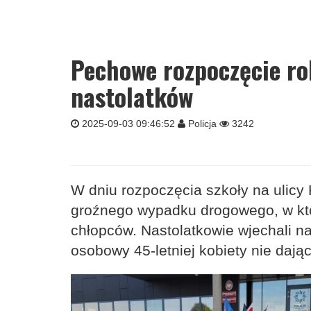
Pechowe rozpoczęcie ro
nastolatków
2025-09-03 09:46:52
Policja
3242
W dniu rozpoczęcia szkoły na ulicy 
groźnego wypadku drogowego, w któ
chłopców. Nastolatkowie wjechali n
osobowy 45-letniej kobiety nie dając