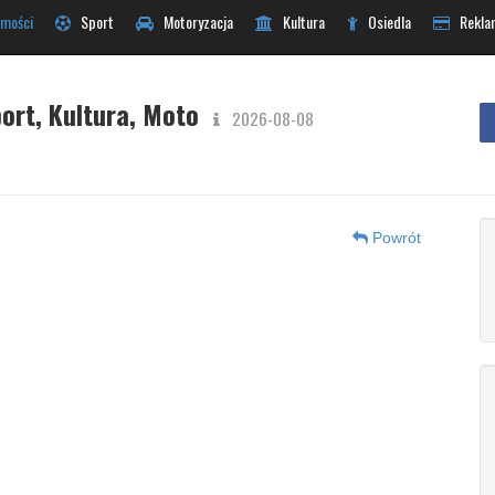
mości
Sport
Motoryzacja
Kultura
Osiedla
Rekla
ort, Kultura, Moto
2026-08-08
Powrót