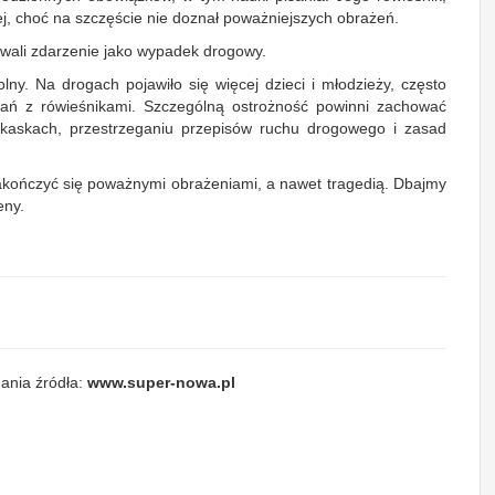
, choć na szczęście nie doznał poważniejszych obrażeń.
ikowali zdarzenie jako wypadek drogowy.
ny. Na drogach pojawiło się więcej dzieci i młodzieży, często
kań z rówieśnikami. Szczególną ostrożność powinni zachować
 kaskach, przestrzeganiu przepisów ruchu drogowego i zasad
kończyć się poważnymi obrażeniami, a nawet tragedią. Dbajmy
eny.
ania źródła:
www.super-nowa.pl