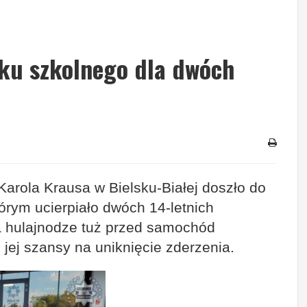
ku szkolnego dla dwóch
Karola Krausa w Bielsku-Białej doszło do
rym ucierpiało dwóch 14-letnich
a hulajnodze tuż przed samochód
 jej szansy na uniknięcie zderzenia.