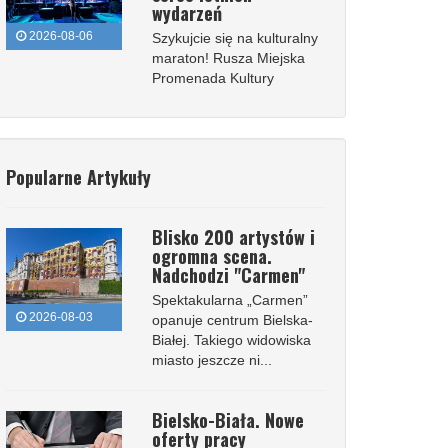
wydarzeń
2026-08-06
Szykujcie się na kulturalny
maraton! Rusza Miejska
Promenada Kultury
Popularne Artykuły
Blisko 200 artystów i
ogromna scena.
Nadchodzi "Carmen"
Spektakularna „Carmen”
2026-08-03
opanuje centrum Bielska-
Białej. Takiego widowiska
miasto jeszcze ni...
Bielsko-Biała. Nowe
oferty pracy