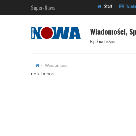
Start
Wiado
Super-Nowa
Wiadomości, Sp
Bądź na bieżąco
Wiadomości
r e k l a m a