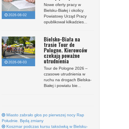
Nowe oferty pracy w
Bielsku-Białej i okolicy.
2026-08-02
Powiatowy Urząd Pracy
opublikował kilkadzies...
Bielsko-Biała na
trasie Tour de
Pologne. Kierowców
czekają poważne
utrudnienia
2026-08-03
Tour de Pologne 2026 –
czasowe utrudnienia w
ruchu na drogach Bielska-
Białej i powiatu bie...
Miasto zabrało głos po pierwszej nocy Rap
Południe. Będą zmiany
Koszmar podczas kursu taksówką w Bielsku-