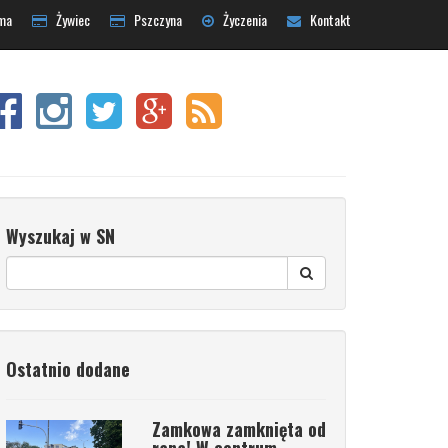
ma
Żywiec
Pszczyna
Życzenia
Kontakt
Wyszukaj w SN
Ostatnio dodane
Zamkowa zamknięta od