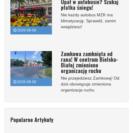
Upał w autobusie? Szukaj
płatka śniegu!
Nie każdy autobus MZK ma
klimatyzację. Sprawdź, zanim
wsiądziesz!
2026-08-08
Zamkowa zamknięta od
rana! W centrum Bielska-
Białej zmieniono
organizację ruchu
Nie przejedziesz Zamkową! Od
2026-08-08
dziś obowiązuje zmieniona
organizacja ruchu
Popularne Artykuły