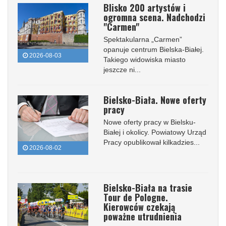
Blisko 200 artystów i
ogromna scena. Nadchodzi
"Carmen"
Spektakularna „Carmen”
opanuje centrum Bielska-Białej.
2026-08-03
Takiego widowiska miasto
jeszcze ni...
Bielsko-Biała. Nowe oferty
pracy
Nowe oferty pracy w Bielsku-
Białej i okolicy. Powiatowy Urząd
Pracy opublikował kilkadzies...
2026-08-02
Bielsko-Biała na trasie
Tour de Pologne.
Kierowców czekają
poważne utrudnienia