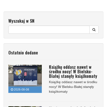
Wyszukaj w SN
Ostatnio dodane
Książkę oddasz nawet w
środku nocy! W Bielsku-
Białej stanęły książkomaty
Książkę oddasz nawet w środku
nocy! W Bielsku-Białej stanęły
2026-08-08
książkomaty