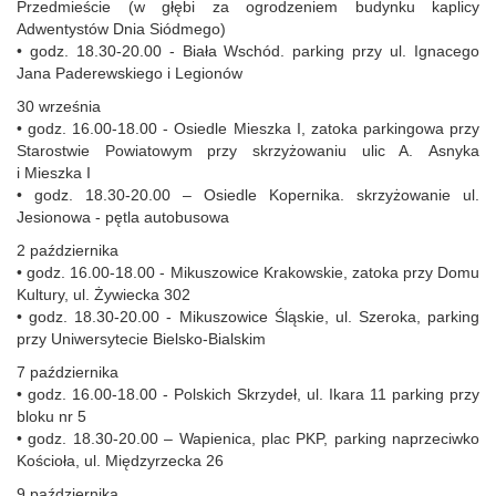
Przedmieście (w głębi za ogrodzeniem budynku kaplicy
Adwentystów Dnia Siódmego)
• godz. 18.30-20.00 - Biała Wschód. parking przy ul. Ignacego
Jana Paderewskiego i Legionów
30 września
• godz. 16.00-18.00 - Osiedle Mieszka I, zatoka parkingowa przy
Starostwie Powiatowym przy skrzyżowaniu ulic A. Asnyka
i Mieszka I
• godz. 18.30-20.00 – Osiedle Kopernika. skrzyżowanie ul.
Jesionowa - pętla autobusowa
2 października
• godz. 16.00-18.00 - Mikuszowice Krakowskie, zatoka przy Domu
Kultury, ul. Żywiecka 302
• godz. 18.30-20.00 - Mikuszowice Śląskie, ul. Szeroka, parking
przy Uniwersytecie Bielsko-Bialskim
7 października
• godz. 16.00-18.00 - Polskich Skrzydeł, ul. Ikara 11 parking przy
bloku nr 5
• godz. 18.30-20.00 – Wapienica, plac PKP, parking naprzeciwko
Kościoła, ul. Międzyrzecka 26
9 października