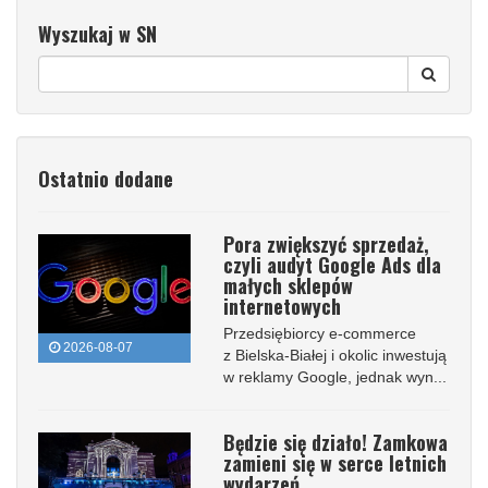
Wyszukaj w SN
Ostatnio dodane
Pora zwiększyć sprzedaż,
czyli audyt Google Ads dla
małych sklepów
internetowych
Przedsiębiorcy e-commerce
2026-08-07
z Bielska-Białej i okolic inwestują
w reklamy Google, jednak wyn...
Będzie się działo! Zamkowa
zamieni się w serce letnich
wydarzeń