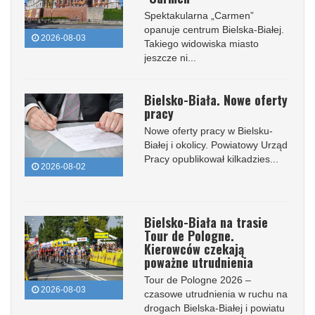
Spektakularna „Carmen”
opanuje centrum Bielska-Białej.
2026-08-03
Takiego widowiska miasto
jeszcze ni...
Bielsko-Biała. Nowe oferty
pracy
Nowe oferty pracy w Bielsku-
Białej i okolicy. Powiatowy Urząd
Pracy opublikował kilkadzies...
2026-08-02
Bielsko-Biała na trasie
Tour de Pologne.
Kierowców czekają
poważne utrudnienia
Tour de Pologne 2026 –
2026-08-03
czasowe utrudnienia w ruchu na
drogach Bielska-Białej i powiatu