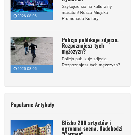
Szykujcie się na kulturalny
maraton! Rusza Miejska
2026-08-06
Promenada Kultury
Policja publikuje zdjęcia.
Rozpoznajesz tych
mężczyzn?
Policja publikuje zdjęcia.
Rozpoznajesz tych mężczyzn?
2026-08-06
Popularne Artykuły
Blisko 200 artystów i
ogromna scena. Nadchodzi
"Carmen"