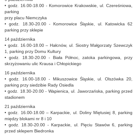
• godz. 16.00-18.00 - Komorowice Krakowskie, ul. Czereśniowa,
parking
przy placu Niemczyka
• godz. 18.30-20.00 - Komorowice Śląskie, ul. Katowicka 62
parking przy sklepie
14 października
• godz. 16.00-18.00 – Hałcnów, ul. Siostry Małgorzaty Szewczyk
1, parking przy Domu Kultury
• godz. 18.30-20.00 - Biała Północ, zatoka parkingowa, przy
skrzyżowaniu ulic Krausa i Chłopickiego
16 października
• godz. 16.00-18.00 - Mikuszowice Śląskie, ul. Olszówka 20,
parking przy siedzibie Rady Osiedla
• godz. 18.30-20.00 - Wapienica, ul. Jaworzańska, parking przed
stadionem
21 października
• godz. 16.00-18.00 – Karpackie, ul. Doliny Miętusiej 8, parking
między blokami nr 8 i 10
• godz. 18.30-20.00 - Karpackie, ul. Pięciu Stawów 6, parking
przed sklepem Biedronka