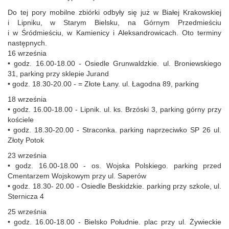
Do tej pory mobilne zbiórki odbyły się już w Białej Krakowskiej
i Lipniku, w Starym Bielsku, na Górnym Przedmieściu
i w Śródmieściu, w Kamienicy i Aleksandrowicach. Oto terminy
następnych.
16 września
• godz. 16.00-18.00 - Osiedle Grunwaldzkie. ul. Broniewskiego
31, parking przy sklepie Jurand
• godz. 18.30-20.00 - = Złote Łany. ul. Łagodna 89, parking
18 września
• godz. 16.00-18.00 - Lipnik. ul. ks. Brzóski 3, parking górny przy
kościele
• godz. 18.30-20.00 - Straconka. parking naprzeciwko SP 26 ul.
Złoty Potok
23 września
• godz. 16.00-18.00 - os. Wojska Polskiego. parking przed
Cmentarzem Wojskowym przy ul. Saperów
• godz. 18.30- 20.00 - Osiedle Beskidzkie. parking przy szkole, ul.
Sternicza 4
25 września
• godz. 16.00-18.00 - Bielsko Południe. plac przy ul. Żywieckie