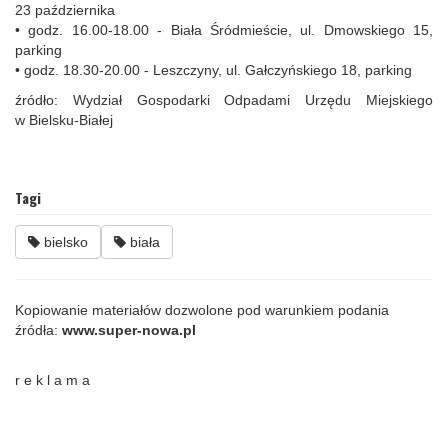
23 października
• godz. 16.00-18.00 - Biała Śródmieście, ul. Dmowskiego 15,
parking
• godz. 18.30-20.00 - Leszczyny, ul. Gałczyńskiego 18, parking
źródło: Wydział Gospodarki Odpadami Urzędu Miejskiego
w Bielsku-Białej
Tagi
bielsko
biała
Kopiowanie materiałów dozwolone pod warunkiem podania
źródła:
www.super-nowa.pl
r e k l a m a