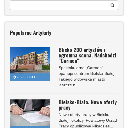
Popularne Artykuły
Blisko 200 artystów i
ogromna scena. Nadchodzi
"Carmen"
Spektakularna „Carmen”
opanuje centrum Bielska-Białej.
2026-08-03
Takiego widowiska miasto
jeszcze ni...
Bielsko-Biała. Nowe oferty
pracy
Nowe oferty pracy w Bielsku-
Białej i okolicy. Powiatowy Urząd
Pracy opublikował kilkadzies...