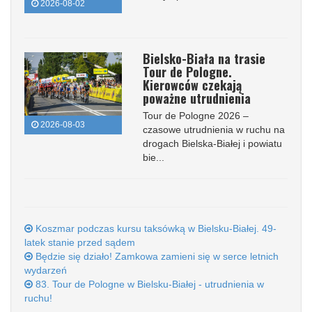
2026-08-02
Bielsko-Biała na trasie
Tour de Pologne.
Kierowców czekają
poważne utrudnienia
Tour de Pologne 2026 –
2026-08-03
czasowe utrudnienia w ruchu na
drogach Bielska-Białej i powiatu
bie...
Koszmar podczas kursu taksówką w Bielsku-Białej. 49-
latek stanie przed sądem
Będzie się działo! Zamkowa zamieni się w serce letnich
wydarzeń
83. Tour de Pologne w Bielsku-Białej - utrudnienia w
ruchu!