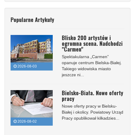
Popularne Artykuły
Blisko 200 artystów i
ogromna scena. Nadchodzi
"Carmen"
Spektakularna „Carmen”
opanuje centrum Bielska-Białej.
2026-08-03
Takiego widowiska miasto
jeszcze ni...
Bielsko-Biała. Nowe oferty
pracy
Nowe oferty pracy w Bielsku-
Białej i okolicy. Powiatowy Urząd
Pracy opublikował kilkadzies...
2026-08-02