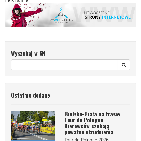
Wyszukaj w SN
Ostatnio dodane
Bielsko-Biała na trasie
Tour de Pologne.
Kierowców czekają
poważne utrudnienia
Tour de Pologne 2026 –