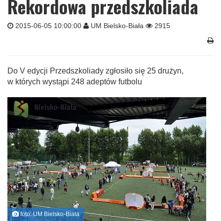
Rekordowa przedszkoliada
2015-06-05 10:00:00
UM Bielsko-Biała
2915
Do V edycji Przedszkoliady zgłosiło się 25 drużyn,
w których wystąpi 248 adeptów futbolu
foto: UM Bielsko-Biała