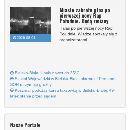
Miasto zabrało głos po
pierwszej nocy Rap
Południe. Będą zmiany
Hałas po pierwszej nocy Rap
Południe. Władze spotkały się z
2026-08-01
organizatorami
Bielsko-Biała. Upały nawet do 35°C
Szpital Wojewódzki w Bielsku-Białej alarmuje! Personel
SOR otrzymuje groźby
Koszmar podczas kursu taksówką w Bielsku-Białej. 49-
latek stanie przed sądem
Nasze Portale