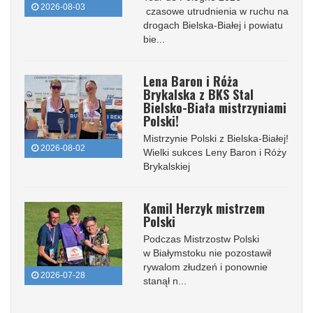
2026-08-03
czasowe utrudnienia w ruchu na
drogach Bielska-Białej i powiatu
bie...
Lena Baron i Róża
Brykalska z BKS Stal
Bielsko-Biała mistrzyniami
Polski!
Mistrzynie Polski z Bielska-Białej!
2026-08-02
Wielki sukces Leny Baron i Róży
Brykalskiej
Kamil Herzyk mistrzem
Polski
Podczas Mistrzostw Polski
w Białymstoku nie pozostawił
rywalom złudzeń i ponownie
2026-07-28
stanął n...