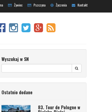
ma
Żywiec
Pszczyna
Życzenia
Kontakt
Wyszukaj w SN
Ostatnio dodane
83. Tour de Pologne w