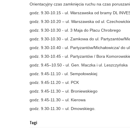
Orientacyjny czas zamknięcia ruchu na czas poruszani
godz. 9.30‑10.15 - ul. Warszawska od bramy DL INVE
godz. 9.30‑10.20 – ul. Warszawska od ul. Czechowickiej
godz. 9.30‑10.30 - ul. 3 Maja do Placu Chrobrego
godz. 9.30‑10.30 - ul. Zamkowa do ul. Partyzantów/Mic
godz. 9.30‑10.40 - ul. Partyzantów/Michałowicza/ do 
godz. 9.30‑10.45 - ul. Partyzantów / Bora Komorowskie
godz. 9.45–10.50 - ul. Gen. Maczka i ul. Leszczyńska
godz. 9.45‑11.10 - ul. Sempołowskiej
godz. 9.45‑11.20 – ul. PCK
godz. 9.45‑11.30 – ul. Broniewskiego
godz. 9.45‑11.30 – ul. Kierowa
godz. 9.30‑11.30 – ul. Dmowskiego.
Tagi