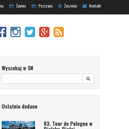
ma
Żywiec
Pszczyna
Życzenia
Kontakt
Wyszukaj w SN
Ostatnio dodane
83. Tour de Pologne w