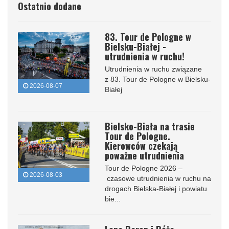
Ostatnio dodane
83. Tour de Pologne w
Bielsku-Białej -
utrudnienia w ruchu!
Utrudnienia w ruchu związane
z 83. Tour de Pologne w Bielsku-
2026-08-07
Białej
Bielsko-Biała na trasie
Tour de Pologne.
Kierowców czekają
poważne utrudnienia
Tour de Pologne 2026 –
2026-08-03
czasowe utrudnienia w ruchu na
drogach Bielska-Białej i powiatu
bie...