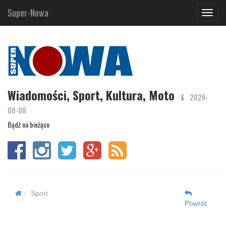
Super-Nowa
Navig
Wiadomości, Sport, Kultura, Moto
2026-
08-08
Bądź na bieżąco
Sport
Powrót