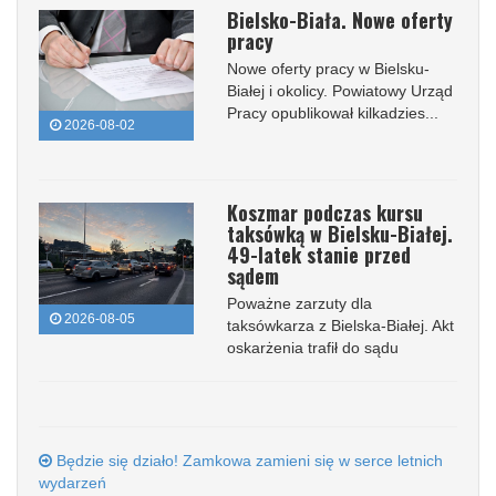
Bielsko-Biała. Nowe oferty
pracy
Nowe oferty pracy w Bielsku-
Białej i okolicy. Powiatowy Urząd
Pracy opublikował kilkadzies...
2026-08-02
Koszmar podczas kursu
taksówką w Bielsku-Białej.
49-latek stanie przed
sądem
Poważne zarzuty dla
2026-08-05
taksówkarza z Bielska-Białej. Akt
oskarżenia trafił do sądu
Będzie się działo! Zamkowa zamieni się w serce letnich
wydarzeń