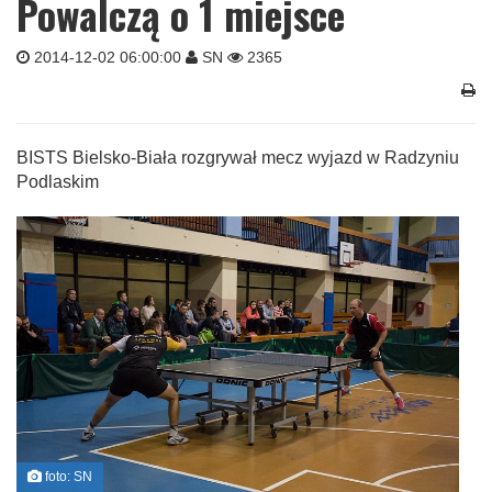
Powalczą o 1 miejsce
2014-12-02 06:00:00
SN
2365
BISTS Bielsko-Biała rozgrywał mecz wyjazd w Radzyniu
Podlaskim
foto: SN