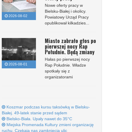
Nowe oferty pracy w
Bielsku-Białej i okolicy.
2026-08-02
Powiatowy Urząd Pracy
opublikował kilkadzies...
Miasto zabrało głos po
pierwszej nocy Rap
Południe. Będą zmiany
Hałas po pierwszej nocy
2026-08-01
Rap Południe. Władze
spotkały się z
organizatorami
Koszmar podczas kursu taksówką w Bielsku-
Białej. 49-latek stanie przed sądem
Bielsko-Biała. Upały nawet do 35°C
Miejska Promenada Kultury zmieni organizację
ruchu. Czekają nas zamknięcia ulic