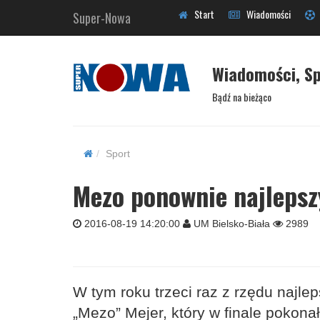
Start
Wiadomości
Super-Nowa
Wiadomości, Sp
Bądź na bieżąco
Sport
Mezo ponownie najlepsz
2016-08-19 14:20:00
UM Bielsko-Biała
2989
W tym roku trzeci raz z rzędu najl
„Mezo” Mejer, który w finale pokon