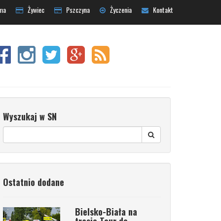
ma
Żywiec
Pszczyna
Życzenia
Kontakt
Wyszukaj w SN
Ostatnio dodane
Bielsko-Biała na