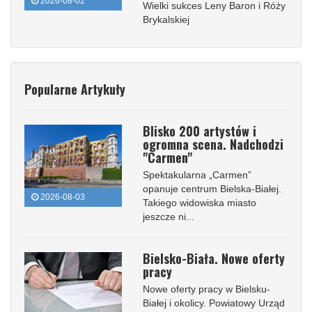
2026-08-02
Wielki sukces Leny Baron i Róży
Brykalskiej
Popularne Artykuły
Blisko 200 artystów i
ogromna scena. Nadchodzi
"Carmen"
Spektakularna „Carmen”
opanuje centrum Bielska-Białej.
2026-08-03
Takiego widowiska miasto
jeszcze ni...
Bielsko-Biała. Nowe oferty
pracy
Nowe oferty pracy w Bielsku-
Białej i okolicy. Powiatowy Urząd