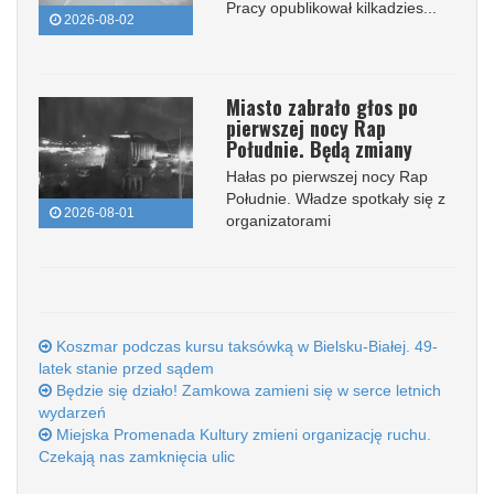
Pracy opublikował kilkadzies...
2026-08-02
Miasto zabrało głos po
pierwszej nocy Rap
Południe. Będą zmiany
Hałas po pierwszej nocy Rap
Południe. Władze spotkały się z
2026-08-01
organizatorami
Koszmar podczas kursu taksówką w Bielsku-Białej. 49-
latek stanie przed sądem
Będzie się działo! Zamkowa zamieni się w serce letnich
wydarzeń
Miejska Promenada Kultury zmieni organizację ruchu.
Czekają nas zamknięcia ulic