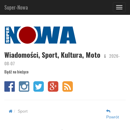
Super-Nowa
Navig
Wiadomości, Sport, Kultura, Moto
2026-
08-07
Bądź na bieżąco
Sport
Powrót