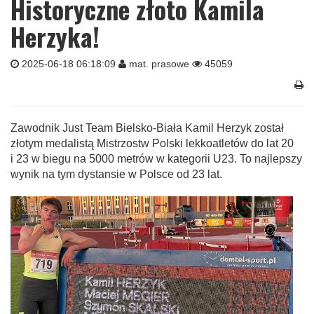
Historyczne złoto Kamila
Herzyka!
2025-06-18 06:18:09
mat. prasowe
45059
Zawodnik Just Team Bielsko-Biała Kamil Herzyk został
złotym medalistą Mistrzostw Polski lekkoatletów do lat 20
i 23 w biegu na 5000 metrów w kategorii U23. To najlepszy
wynik na tym dystansie w Polsce od 23 lat.