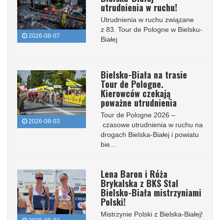
utrudnienia w ruchu!
Utrudnienia w ruchu związane
z 83. Tour de Pologne w Bielsku-
2026-08-07
Białej
Bielsko-Biała na trasie
Tour de Pologne.
Kierowców czekają
poważne utrudnienia
Tour de Pologne 2026 –
2026-08-03
czasowe utrudnienia w ruchu na
drogach Bielska-Białej i powiatu
bie...
Lena Baron i Róża
Brykalska z BKS Stal
Bielsko-Biała mistrzyniami
Polski!
Mistrzynie Polski z Bielska-Białej!