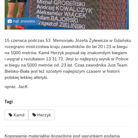
mat. prasowe
15 czerwca podczas 53. Memoriału Józefa Żylewicza w Gdańsku
rozegrano mistrzostwa kraju zawodników do lat 20 i 23 w biegu
na 5000 metrów. Kamil Herzyk popisał się znakomitym biegiem
i wygrał z rezultatem 13:31.72. Jest to najlepszy wynik w Polsce
w biegu na 5000 metrów od. 23 lat. Czas zawodnika Just Team
Bielsko-Biała jest też szóstym najlepszym czasem w historii
polskiej lekkiej atletyki.
oprac. JacK
Tagi
Kamil
Herzyk
Kopiowanie materiałów dozwolone pod warunkiem podania