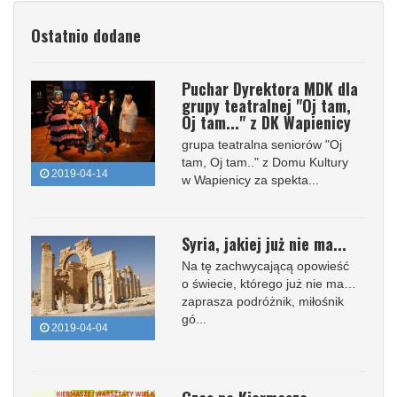
Ostatnio dodane
Puchar Dyrektora MDK dla
grupy teatralnej "Oj tam,
Oj tam..." z DK Wapienicy
grupa teatralna seniorów "Oj
tam, Oj tam.." z Domu Kultury
2019-04-14
w Wapienicy za spekta...
Syria, jakiej już nie ma...
Na tę zachwycającą opowieść
o świecie, którego już nie ma…
zaprasza podróżnik, miłośnik
gó...
2019-04-04