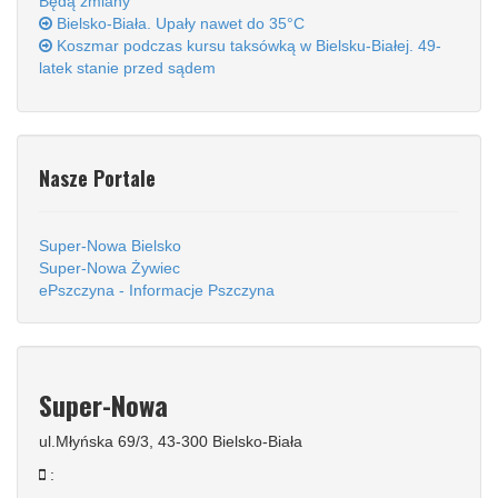
Będą zmiany
Bielsko-Biała. Upały nawet do 35°C
Koszmar podczas kursu taksówką w Bielsku-Białej. 49-
latek stanie przed sądem
Nasze Portale
Super-Nowa Bielsko
Super-Nowa Żywiec
ePszczyna - Informacje Pszczyna
Super-Nowa
ul.Młyńska 69/3, 43-300 Bielsko-Biała
: