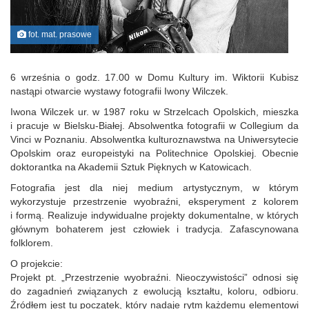
fot. mat. prasowe
6 września o godz. 17.00 w Domu Kultury im. Wiktorii Kubisz
nastąpi otwarcie wystawy fotografii Iwony Wilczek.
Iwona Wilczek ur. w 1987 roku w Strzelcach Opolskich, mieszka
i pracuje w Bielsku-Białej. Absolwentka fotografii w Collegium da
Vinci w Poznaniu. Absolwentka kulturoznawstwa na Uniwersytecie
Opolskim oraz europeistyki na Politechnice Opolskiej. Obecnie
doktorantka na Akademii Sztuk Pięknych w Katowicach.
Fotografia jest dla niej medium artystycznym, w którym
wykorzystuje przestrzenie wyobraźni, eksperyment z kolorem
i formą. Realizuje indywidualne projekty dokumentalne, w których
głównym bohaterem jest człowiek i tradycja. Zafascynowana
folklorem.
O projekcie:
Projekt pt. „Przestrzenie wyobraźni. Nieoczywistości” odnosi się
do zagadnień związanych z ewolucją kształtu, koloru, odbioru.
Źródłem jest tu początek, który nadaje rytm każdemu elementowi