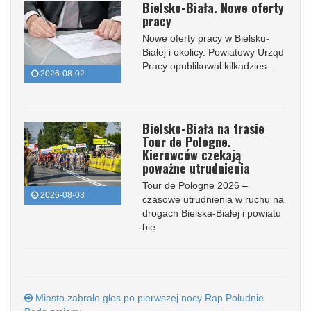
Bielsko-Biała. Nowe oferty
pracy
Nowe oferty pracy w Bielsku-
Białej i okolicy. Powiatowy Urząd
Pracy opublikował kilkadzies...
2026-08-02
Bielsko-Biała na trasie
Tour de Pologne.
Kierowców czekają
poważne utrudnienia
Tour de Pologne 2026 –
2026-08-03
czasowe utrudnienia w ruchu na
drogach Bielska-Białej i powiatu
bie...
Miasto zabrało głos po pierwszej nocy Rap Południe.