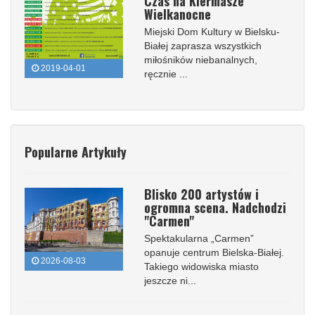
Czas na Kiermasze
Wielkanocne
Miejski Dom Kultury w Bielsku-
Białej zaprasza wszystkich
miłośników niebanalnych,
2019-04-01
ręcznie ...
Popularne Artykuły
Blisko 200 artystów i
ogromna scena. Nadchodzi
"Carmen"
Spektakularna „Carmen”
opanuje centrum Bielska-Białej.
2026-08-03
Takiego widowiska miasto
jeszcze ni...