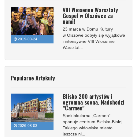
VIII Wiosenne Warsztaty
Gospel w Olszówce za
nami!
23 marca w Domu Kultury
w Olszowe odbyły się wyjątkowe
2019-03-24
i intensywne VIII Wiosenne
Warsztat...
Popularne Artykuły
Blisko 200 artystów i
ogromna scena. Nadchodzi
"Carmen"
Spektakularna „Carmen”
opanuje centrum Bielska-Białej.
2026-08-03
Takiego widowiska miasto
jeszcze ni...