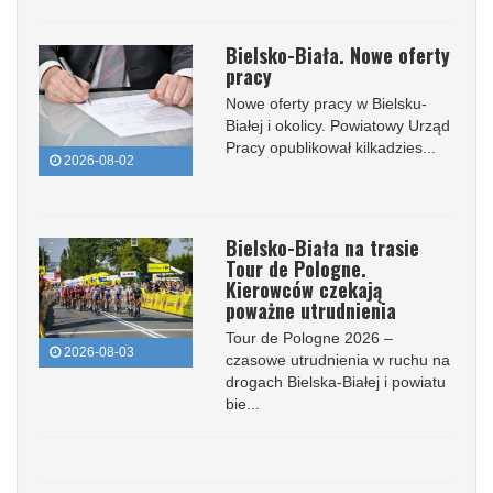
Bielsko-Biała. Nowe oferty
pracy
Nowe oferty pracy w Bielsku-
Białej i okolicy. Powiatowy Urząd
Pracy opublikował kilkadzies...
2026-08-02
Bielsko-Biała na trasie
Tour de Pologne.
Kierowców czekają
poważne utrudnienia
Tour de Pologne 2026 –
2026-08-03
czasowe utrudnienia w ruchu na
drogach Bielska-Białej i powiatu
bie...