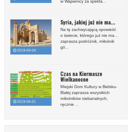
w Wapienicy za spekta...
Syria, jakiej już nie ma...
Na tę zachwycającą opowieść
o świecie, którego już nie ma…
zaprasza podróżnik, miłośnik
gó...
2019-04-04
Czas na Kiermasze
Wielkanocne
Miejski Dom Kultury w Bielsku-
Białej zaprasza wszystkich
miłośników niebanalnych,
2019-04-01
ręcznie ...