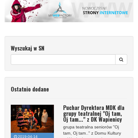
Wyszukaj w SN
Ostatnio dodane
Puchar Dyrektora MDK dla
grupy teatralnej "Oj tam,
Oj tam..." z DK Wapienicy
grupa teatralna seniorów "Oj
tam, Oj tam.." z Domu Kultury
2019-04-14