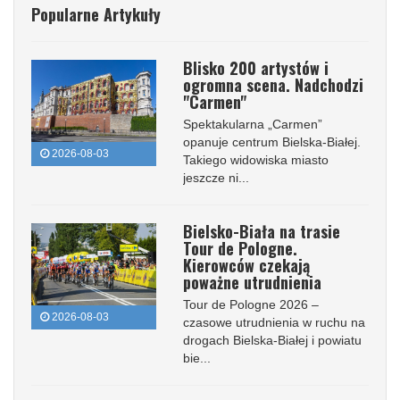
Popularne Artykuły
Blisko 200 artystów i
ogromna scena. Nadchodzi
"Carmen"
Spektakularna „Carmen”
opanuje centrum Bielska-Białej.
2026-08-03
Takiego widowiska miasto
jeszcze ni...
Bielsko-Biała na trasie
Tour de Pologne.
Kierowców czekają
poważne utrudnienia
Tour de Pologne 2026 –
2026-08-03
czasowe utrudnienia w ruchu na
drogach Bielska-Białej i powiatu
bie...