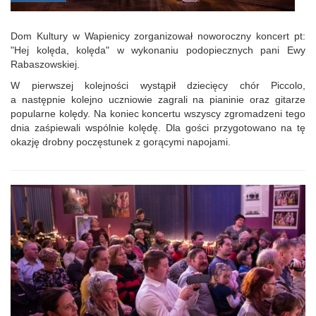
Dom Kultury w Wapienicy zorganizował noworoczny koncert pt:
"Hej kolęda, kolęda" w wykonaniu podopiecznych pani Ewy
Rabaszowskiej.
W pierwszej kolejności wystąpił dziecięcy chór Piccolo,
a następnie kolejno uczniowie zagrali na pianinie oraz gitarze
popularne kolędy. Na koniec koncertu wszyscy zgromadzeni tego
dnia zaśpiewali wspólnie kolędę. Dla gości przygotowano na tę
okazję drobny poczęstunek z gorącymi napojami.