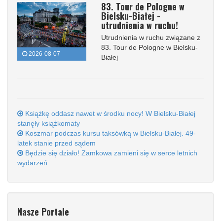
83. Tour de Pologne w
Bielsku-Białej -
utrudnienia w ruchu!
Utrudnienia w ruchu związane z
83. Tour de Pologne w Bielsku-
2026-08-07
Białej
Książkę oddasz nawet w środku nocy! W Bielsku-Białej
stanęły książkomaty
Koszmar podczas kursu taksówką w Bielsku-Białej. 49-
latek stanie przed sądem
Będzie się działo! Zamkowa zamieni się w serce letnich
wydarzeń
Nasze Portale