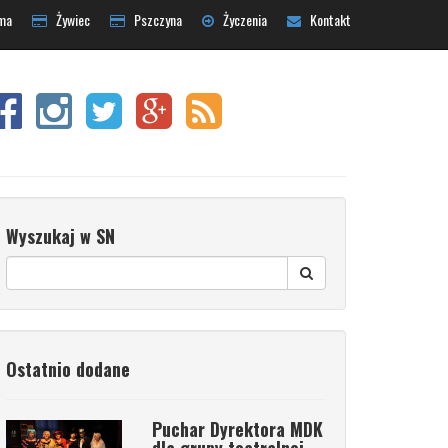
ma
Żywiec
Pszczyna
Życzenia
Kontakt
Wyszukaj w SN
Ostatnio dodane
Puchar Dyrektora MDK