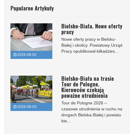
Popularne Artykuły
Bielsko-Biała. Nowe oferty
pracy
Nowe oferty pracy w Bielsku-
Białej i okolicy. Powiatowy Urząd
Pracy opublikował kilkadzies...
2026-08-02
Bielsko-Biała na trasie
Tour de Pologne.
Kierowców czekają
poważne utrudnienia
Tour de Pologne 2026 –
2026-08-03
czasowe utrudnienia w ruchu na
drogach Bielska-Białej i powiatu
bie...