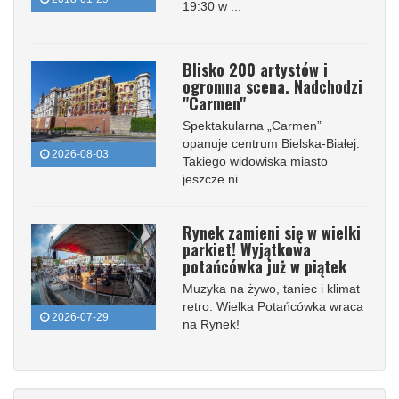
19:30 w ...
Blisko 200 artystów i
ogromna scena. Nadchodzi
"Carmen"
Spektakularna „Carmen”
opanuje centrum Bielska-Białej.
2026-08-03
Takiego widowiska miasto
jeszcze ni...
Rynek zamieni się w wielki
parkiet! Wyjątkowa
potańcówka już w piątek
Muzyka na żywo, taniec i klimat
retro. Wielka Potańcówka wraca
2026-07-29
na Rynek!