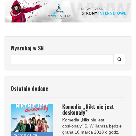
Wyszukaj w SN
Ostatnio dodane
Komedia „Nikt nie jest
doskonały”
Komedia „Nikt nie jest
doskonały” S. Williamsa będzie
grana 10 marca 2018 o godz.
2018-01-29