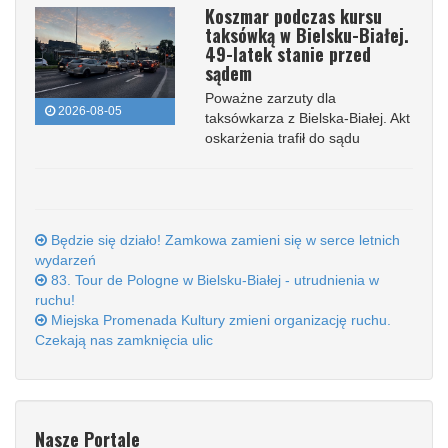
Koszmar podczas kursu
taksówką w Bielsku-Białej.
49-latek stanie przed
sądem
Poważne zarzuty dla
2026-08-05
taksówkarza z Bielska-Białej. Akt
oskarżenia trafił do sądu
Będzie się działo! Zamkowa zamieni się w serce letnich
wydarzeń
83. Tour de Pologne w Bielsku-Białej - utrudnienia w
ruchu!
Miejska Promenada Kultury zmieni organizację ruchu.
Czekają nas zamknięcia ulic
Nasze Portale