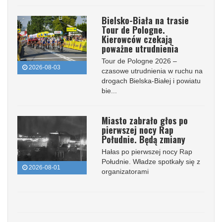
Bielsko-Biała na trasie
Tour de Pologne.
Kierowców czekają
poważne utrudnienia
Tour de Pologne 2026 –
2026-08-03
czasowe utrudnienia w ruchu na
drogach Bielska-Białej i powiatu
bie...
Miasto zabrało głos po
pierwszej nocy Rap
Południe. Będą zmiany
Hałas po pierwszej nocy Rap
Południe. Władze spotkały się z
2026-08-01
organizatorami