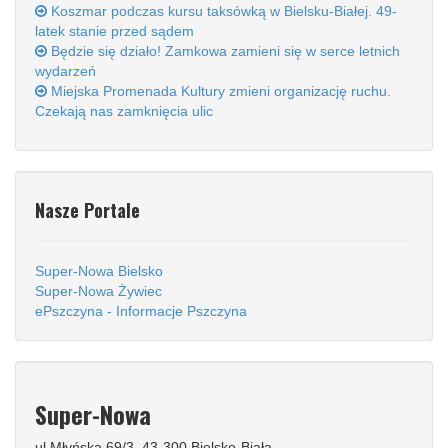
Koszmar podczas kursu taksówką w Bielsku-Białej. 49-
latek stanie przed sądem
Będzie się działo! Zamkowa zamieni się w serce letnich
wydarzeń
Miejska Promenada Kultury zmieni organizację ruchu.
Czekają nas zamknięcia ulic
Nasze Portale
Super-Nowa Bielsko
Super-Nowa Żywiec
ePszczyna - Informacje Pszczyna
Super-Nowa
ul.Młyńska 69/3, 43-300 Bielsko-Biała