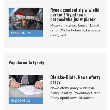
Rynek zamieni się w wielki
parkiet! Wyjątkowa
potańcówka już w piątek
Muzyka na żywo, taniec i klimat
retro. Wielka Potańcówka wraca
2026-07-29
na Rynek!
Popularne Artykuły
Bielsko-Biała. Nowe oferty
pracy
Nowe oferty pracy w Bielsku-
Białej i okolicy. Powiatowy Urząd
Pracy opublikował kilkadzies...
2026-08-02