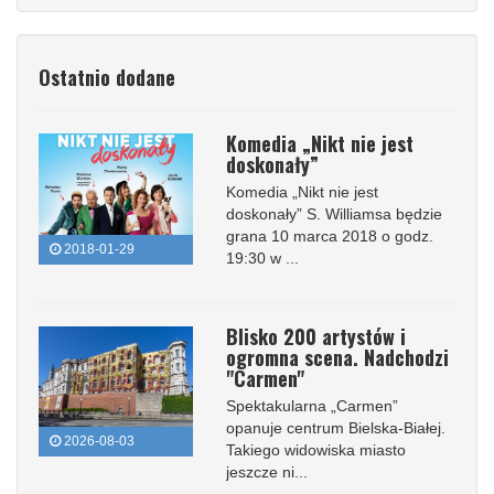
Ostatnio dodane
Komedia „Nikt nie jest
doskonały”
Komedia „Nikt nie jest
doskonały” S. Williamsa będzie
grana 10 marca 2018 o godz.
2018-01-29
19:30 w ...
Blisko 200 artystów i
ogromna scena. Nadchodzi
"Carmen"
Spektakularna „Carmen”
opanuje centrum Bielska-Białej.
2026-08-03
Takiego widowiska miasto
jeszcze ni...