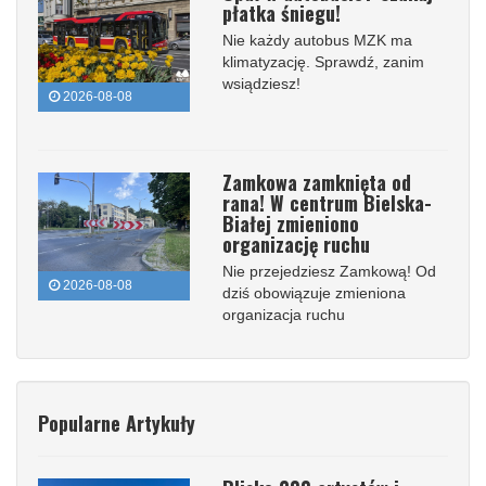
płatka śniegu!
Nie każdy autobus MZK ma
klimatyzację. Sprawdź, zanim
wsiądziesz!
2026-08-08
Zamkowa zamknięta od
rana! W centrum Bielska-
Białej zmieniono
organizację ruchu
Nie przejedziesz Zamkową! Od
2026-08-08
dziś obowiązuje zmieniona
organizacja ruchu
Popularne Artykuły