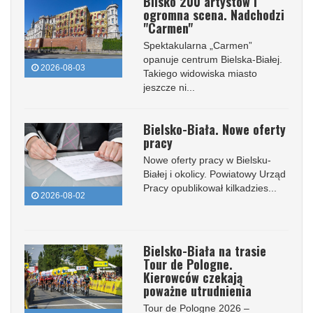
Blisko 200 artystów i
ogromna scena. Nadchodzi
"Carmen"
Spektakularna „Carmen”
opanuje centrum Bielska-Białej.
2026-08-03
Takiego widowiska miasto
jeszcze ni...
Bielsko-Biała. Nowe oferty
pracy
Nowe oferty pracy w Bielsku-
Białej i okolicy. Powiatowy Urząd
Pracy opublikował kilkadzies...
2026-08-02
Bielsko-Biała na trasie
Tour de Pologne.
Kierowców czekają
poważne utrudnienia
Tour de Pologne 2026 –