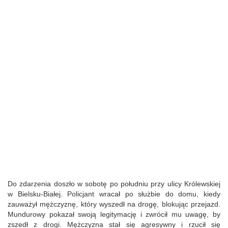
Do zdarzenia doszło w sobotę po południu przy ulicy Królewskiej
w Bielsku-Białej. Policjant wracał po służbie do domu, kiedy
zauważył mężczyznę, który wyszedł na drogę, blokując przejazd.
Mundurowy pokazał swoją legitymację i zwrócił mu uwagę, by
zszedł z drogi. Mężczyzna stał się agresywny i rzucił się