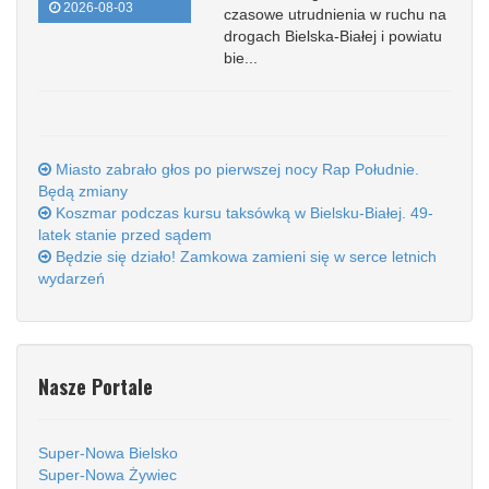
2026-08-03
czasowe utrudnienia w ruchu na
drogach Bielska-Białej i powiatu
bie...
Miasto zabrało głos po pierwszej nocy Rap Południe.
Będą zmiany
Koszmar podczas kursu taksówką w Bielsku-Białej. 49-
latek stanie przed sądem
Będzie się działo! Zamkowa zamieni się w serce letnich
wydarzeń
Nasze Portale
Super-Nowa Bielsko
Super-Nowa Żywiec