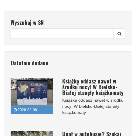
Wyszukaj w SN
Ostatnio dodane
Książkę oddasz nawet w
środku nocy! W Bielsku-
Białej stanęły książkomaty
Książkę oddasz nawet w środku
nocy! W Bielsku-Białej stanęły
2026-08-08
książkomaty
Upał w autobusie? Szukaj