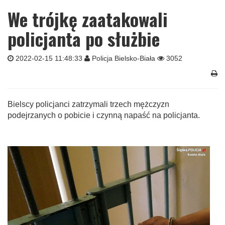
We trójkę zaatakowali
policjanta po służbie
2022-02-15 11:48:33
Policja Bielsko-Biała
3052
Bielscy policjanci zatrzymali trzech mężczyzn
podejrzanych o pobicie i czynną napaść na policjanta.