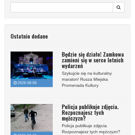
Ostatnio dodane
Będzie się działo! Zamkowa
zamieni się w serce letnich
wydarzeń
Szykujcie się na kulturalny
maraton! Rusza Miejska
2026-08-06
Promenada Kultury
Policja publikuje zdjęcia.
Rozpoznajesz tych
mężczyzn?
Policja publikuje zdjęcia.
Rozpoznajesz tych mężczyzn?