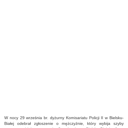
W nocy 29 września br. dyżurny Komisariatu Policji II w Bielsku-
Białej odebrał zgłoszenie o mężczyźnie, który wybija szyby