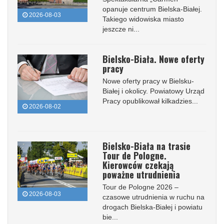
opanuje centrum Bielska-Białej.
2026-08-03
Takiego widowiska miasto
jeszcze ni...
Bielsko-Biała. Nowe oferty
pracy
Nowe oferty pracy w Bielsku-
Białej i okolicy. Powiatowy Urząd
Pracy opublikował kilkadzies...
2026-08-02
Bielsko-Biała na trasie
Tour de Pologne.
Kierowców czekają
poważne utrudnienia
Tour de Pologne 2026 –
2026-08-03
czasowe utrudnienia w ruchu na
drogach Bielska-Białej i powiatu
bie...