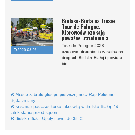
Bielsko-Biała na trasie
Tour de Pologne.
Kierowców czekają
poważne utrudnienia
Tour de Pologne 2026 –
2026-08-03
czasowe utrudnienia w ruchu na
drogach Bielska-Białej i powiatu
bie...
Miasto zabrało głos po pierwszej nocy Rap Południe.
Będą zmiany
Koszmar podczas kursu taksówką w Bielsku-Białej. 49-
latek stanie przed sądem
Bielsko-Biała. Upały nawet do 35°C