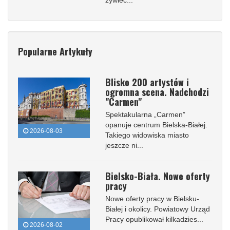
Popularne Artykuły
Blisko 200 artystów i
ogromna scena. Nadchodzi
"Carmen"
Spektakularna „Carmen”
opanuje centrum Bielska-Białej.
2026-08-03
Takiego widowiska miasto
jeszcze ni...
Bielsko-Biała. Nowe oferty
pracy
Nowe oferty pracy w Bielsku-
Białej i okolicy. Powiatowy Urząd
Pracy opublikował kilkadzies...
2026-08-02