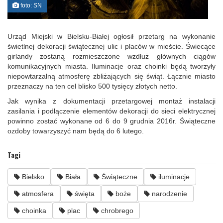
foto: SN
Urząd Miejski w Bielsku-Białej ogłosił przetarg na wykonanie
świetlnej dekoracji świątecznej ulic i placów w mieście. Świecące
girlandy zostaną rozmieszczone wzdłuż głównych ciągów
komunikacyjnych miasta. Iluminacje oraz choinki będą tworzyły
niepowtarzalną atmosferę zbliżających się świąt. Łącznie miasto
przeznaczy na ten cel blisko 500 tysięcy złotych netto.
Jak wynika z dokumentacji przetargowej montaż instalacji
zasilania i podłączenie elementów dekoracji do sieci elektrycznej
powinno zostać wykonane od 6 do 9 grudnia 2016r. Świąteczne
ozdoby towarzyszyć nam będą do 6 lutego.
Tagi
Bielsko
Biała
Świąteczne
iluminacje
atmosfera
święta
boże
narodzenie
choinka
plac
chrobrego