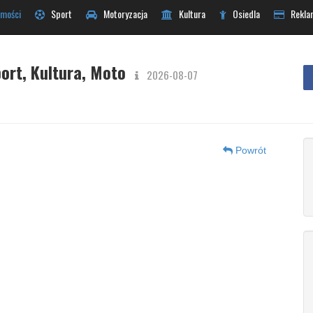
mości
Sport
Motoryzacja
Kultura
Osiedla
Rekla
ort, Kultura, Moto
2026-08-07
Powrót