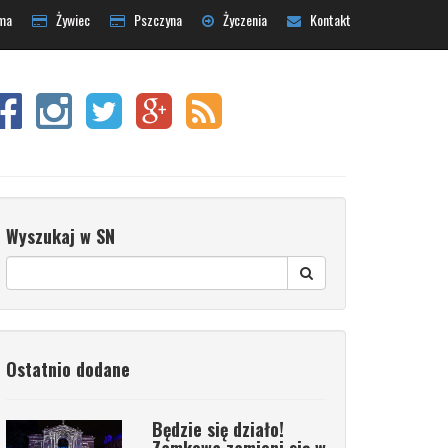
ma
Żywiec
Pszczyna
Życzenia
Kontakt
Wyszukaj w SN
Ostatnio dodane
Będzie się działo!