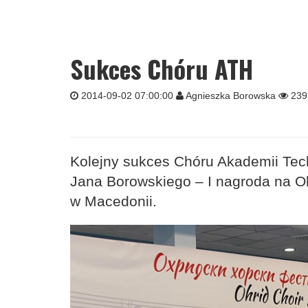
Sukces Chóru ATH
2014-09-02 07:00:00
Agnieszka Borowska
239
Kolejny sukces Chóru Akademii Tec
Jana Borowskiego – I nagroda na O
w Macedonii.