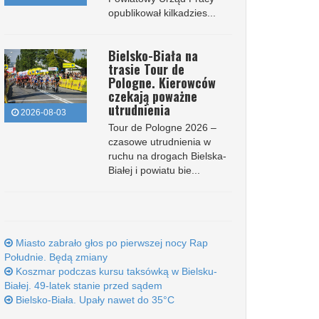
opublikował kilkadzies...
Bielsko-Biała na
trasie Tour de
Pologne. Kierowców
czekają poważne
utrudnienia
2026-08-03
Tour de Pologne 2026 –
czasowe utrudnienia w
ruchu na drogach Bielska-
Białej i powiatu bie...
Miasto zabrało głos po pierwszej nocy Rap
Południe. Będą zmiany
Koszmar podczas kursu taksówką w Bielsku-
Białej. 49-latek stanie przed sądem
Bielsko-Biała. Upały nawet do 35°C