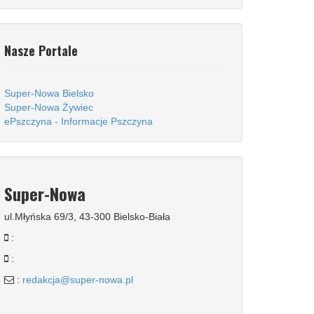
Nasze Portale
Super-Nowa Bielsko
Super-Nowa Żywiec
ePszczyna - Informacje Pszczyna
Super-Nowa
ul.Młyńska 69/3, 43-300 Bielsko-Biała
:
:
:
redakcja@super-nowa.pl