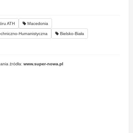
óru ATH
Macedonia
chniczno-Humanistyczna
Bielsko-Biała
ania źródła:
www.super-nowa.pl