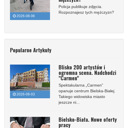
Policja publikuje zdjęcia.
Rozpoznajesz tych mężczyzn?
2026-08-06
Popularne Artykuły
Blisko 200 artystów i
ogromna scena. Nadchodzi
"Carmen"
Spektakularna „Carmen”
opanuje centrum Bielska-Białej.
2026-08-03
Takiego widowiska miasto
jeszcze ni...
Bielsko-Biała. Nowe oferty
pracy