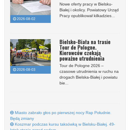
Nowe oferty pracy w Bielsku-
Białej i okolicy. Powiatowy Urząd
Pracy opublikował kilkadzies...
2026-08-02
Bielsko-Biała na trasie
Tour de Pologne.
Kierowców czekają
poważne utrudnienia
Tour de Pologne 2026 –
2026-08-03
czasowe utrudnienia w ruchu na
drogach Bielska-Białej i powiatu
bie...
Miasto zabrało głos po pierwszej nocy Rap Południe.
Będą zmiany
Koszmar podczas kursu taksówką w Bielsku-Białej. 49-