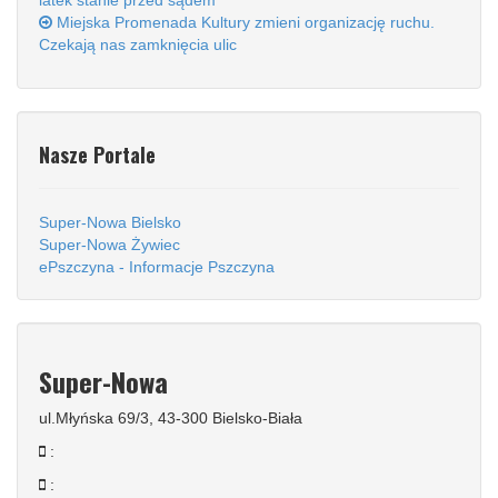
latek stanie przed sądem
Miejska Promenada Kultury zmieni organizację ruchu.
Czekają nas zamknięcia ulic
Nasze Portale
Super-Nowa Bielsko
Super-Nowa Żywiec
ePszczyna - Informacje Pszczyna
Super-Nowa
ul.Młyńska 69/3, 43-300 Bielsko-Biała
:
: