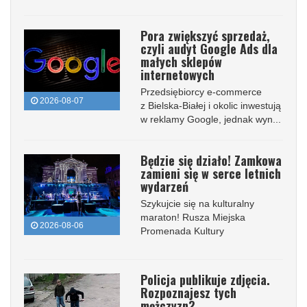
Pora zwiększyć sprzedaż,
czyli audyt Google Ads dla
małych sklepów
internetowych
Przedsiębiorcy e-commerce
2026-08-07
z Bielska-Białej i okolic inwestują
w reklamy Google, jednak wyn...
Będzie się działo! Zamkowa
zamieni się w serce letnich
wydarzeń
Szykujcie się na kulturalny
maraton! Rusza Miejska
2026-08-06
Promenada Kultury
Policja publikuje zdjęcia.
Rozpoznajesz tych
mężczyzn?