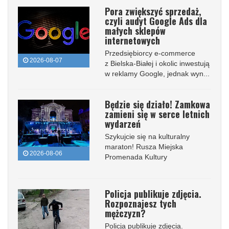
Pora zwiększyć sprzedaż,
czyli audyt Google Ads dla
małych sklepów
internetowych
Przedsiębiorcy e-commerce
2026-08-07
z Bielska-Białej i okolic inwestują
w reklamy Google, jednak wyn...
Będzie się działo! Zamkowa
zamieni się w serce letnich
wydarzeń
Szykujcie się na kulturalny
maraton! Rusza Miejska
2026-08-06
Promenada Kultury
Policja publikuje zdjęcia.
Rozpoznajesz tych
mężczyzn?
Policja publikuje zdjęcia.