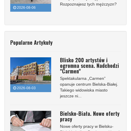
Rozpoznajesz tych mężczyzn?
2026-08-06
Popularne Artykuły
Blisko 200 artystów i
ogromna scena. Nadchodzi
"Carmen"
Spektakularna „Carmen”
opanuje centrum Bielska-Białej.
2026-08-03
Takiego widowiska miasto
jeszcze ni...
Bielsko-Biała. Nowe oferty
pracy
Nowe oferty pracy w Bielsku-