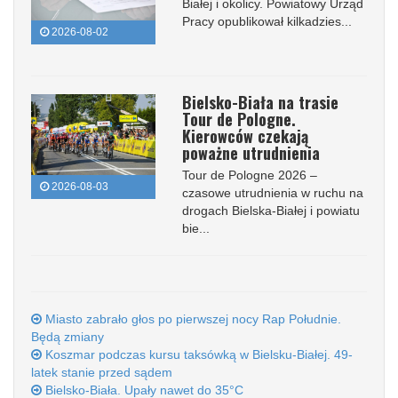
Białej i okolicy. Powiatowy Urząd
Pracy opublikował kilkadzies...
2026-08-02
Bielsko-Biała na trasie
Tour de Pologne.
Kierowców czekają
poważne utrudnienia
Tour de Pologne 2026 –
2026-08-03
czasowe utrudnienia w ruchu na
drogach Bielska-Białej i powiatu
bie...
Miasto zabrało głos po pierwszej nocy Rap Południe.
Będą zmiany
Koszmar podczas kursu taksówką w Bielsku-Białej. 49-
latek stanie przed sądem
Bielsko-Biała. Upały nawet do 35°C