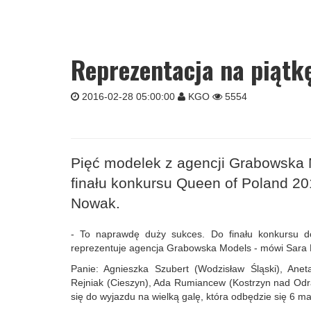
Reprezentacja na piątk
2016-02-28 05:00:00
KGO
5554
Pięć modelek z agencji Grabowska M
finału konkursu Queen of Poland 20
Nowak.
- To naprawdę duży sukces. Do finału konkursu do
reprezentuje agencja Grabowska Models - mówi Sara K
Panie: Agnieszka Szubert (Wodzisław Śląski), Ane
Rejniak (Cieszyn), Ada Rumiancew (Kostrzyn nad Odr
się do wyjazdu na wielką galę, która odbędzie się 6 