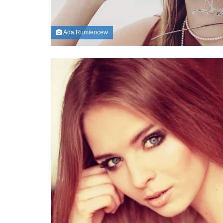
Ada Rumiencew