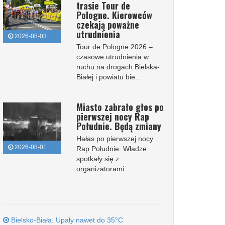
trasie Tour de
Pologne. Kierowców
czekają poważne
utrudnienia
2026-08-03
Tour de Pologne 2026 –
czasowe utrudnienia w
ruchu na drogach Bielska-
Białej i powiatu bie...
Miasto zabrało głos po
pierwszej nocy Rap
Południe. Będą zmiany
Hałas po pierwszej nocy
2026-08-01
Rap Południe. Władze
spotkały się z
organizatorami
Bielsko-Biała. Upały nawet do 35°C