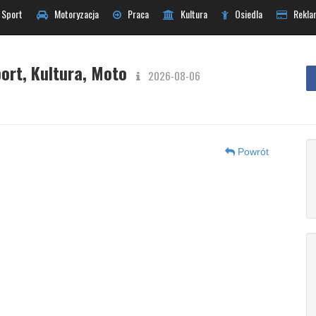
Sport
Motoryzacja
Praca
Kultura
Osiedla
Rekla
ort, Kultura, Moto
2026-08-06
Powrót