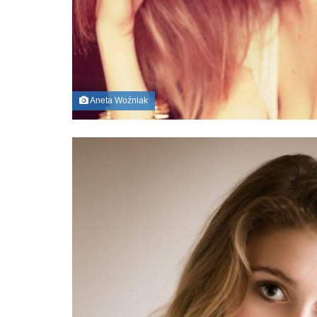
Aneta Woźniak