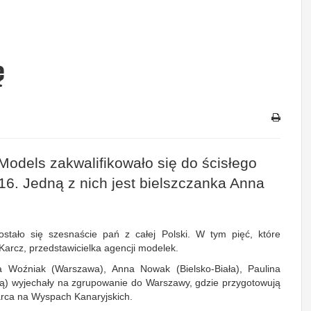
ę
odels zakwalifikowało się do ścisłego
16. Jedną z nich jest bielszczanka Anna
stało się szesnaście pań z całej Polski. W tym pięć, które
arcz, przedstawicielka agencji modelek.
ta Woźniak (Warszawa), Anna Nowak (Bielsko-Biała), Paulina
ą) wyjechały na zgrupowanie do Warszawy, gdzie przygotowują
marca na Wyspach Kanaryjskich.