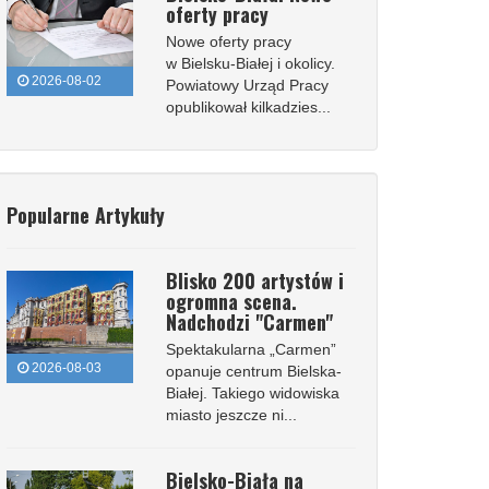
oferty pracy
Nowe oferty pracy
w Bielsku-Białej i okolicy.
2026-08-02
Powiatowy Urząd Pracy
opublikował kilkadzies...
Popularne Artykuły
Blisko 200 artystów i
ogromna scena.
Nadchodzi "Carmen"
Spektakularna „Carmen”
2026-08-03
opanuje centrum Bielska-
Białej. Takiego widowiska
miasto jeszcze ni...
Bielsko-Biała na