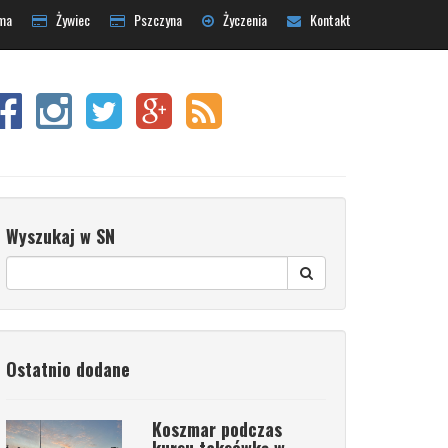
ma
Żywiec
Pszczyna
Życzenia
Kontakt
Wyszukaj w SN
Ostatnio dodane
Koszmar podczas