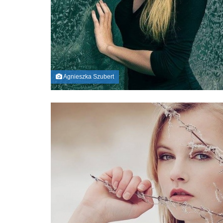
Agnieszka Szubert