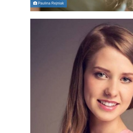
Paulina Rejniak