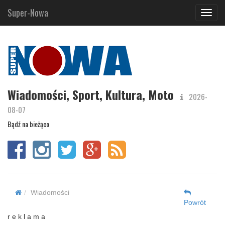
Super-Nowa
Navig
Wiadomości, Sport, Kultura, Moto
2026-
08-07
Bądź na bieżąco
Wiadomości
Powrót
r e k l a m a