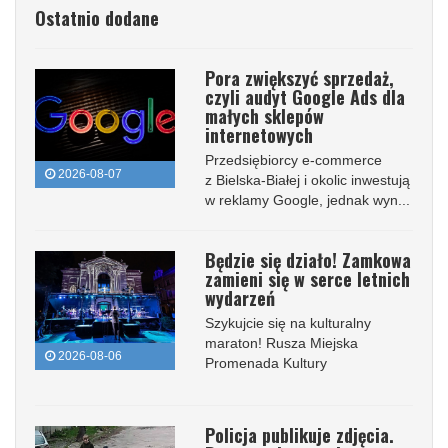
Ostatnio dodane
Pora zwiększyć sprzedaż,
czyli audyt Google Ads dla
małych sklepów
internetowych
Przedsiębiorcy e-commerce
2026-08-07
z Bielska-Białej i okolic inwestują
w reklamy Google, jednak wyn...
Będzie się działo! Zamkowa
zamieni się w serce letnich
wydarzeń
Szykujcie się na kulturalny
maraton! Rusza Miejska
2026-08-06
Promenada Kultury
Policja publikuje zdjęcia.