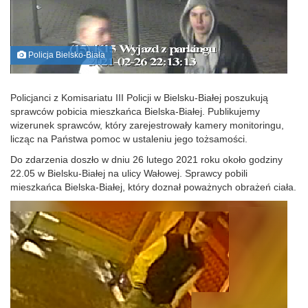
Policja Bielsko-Biała
Policjanci z Komisariatu III Policji w Bielsku-Białej poszukują
sprawców pobicia mieszkańca Bielska-Białej. Publikujemy
wizerunek sprawców, który zarejestrowały kamery monitoringu,
licząc na Państwa pomoc w ustaleniu jego tożsamości.
Do zdarzenia doszło w dniu 26 lutego 2021 roku około godziny
22.05 w Bielsku-Białej na ulicy Wałowej. Sprawcy pobili
mieszkańca Bielska-Białej, który doznał poważnych obrażeń ciała.