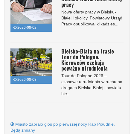
pracy
Nowe oferty pracy w Bielsku-
Białej i okolicy. Powiatowy Urząd
Pracy opublikował kilkadzies...
2026-08-02
Bielsko-Biała na trasie
Tour de Pologne.
Kierowców czekają
poważne utrudnienia
Tour de Pologne 2026 –
2026-08-03
czasowe utrudnienia w ruchu na
drogach Bielska-Białej i powiatu
bie...
Miasto zabrało głos po pierwszej nocy Rap Południe.
Będą zmiany