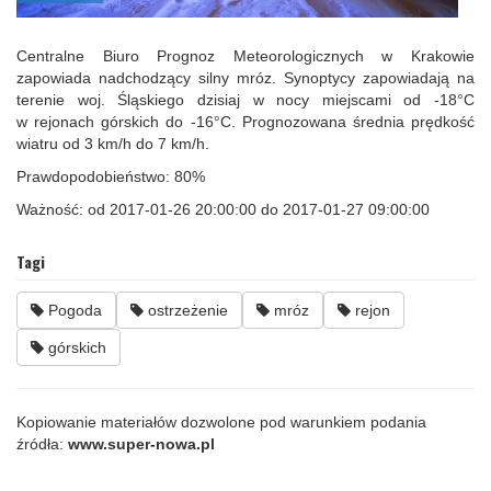
Centralne Biuro Prognoz Meteorologicznych w Krakowie
zapowiada nadchodzący silny mróz. Synoptycy zapowiadają na
terenie woj. Śląskiego dzisiaj w nocy miejscami od -18°C
w rejonach górskich do -16°C. Prognozowana średnia prędkość
wiatru od 3 km/h do 7 km/h.
Prawdopodobieństwo: 80%
Ważność: od 2017-01-26 20:00:00 do 2017-01-27 09:00:00
Tagi
Pogoda
ostrzeżenie
mróz
rejon
górskich
Kopiowanie materiałów dozwolone pod warunkiem podania
źródła:
www.super-nowa.pl