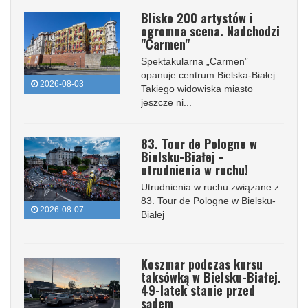
Blisko 200 artystów i
ogromna scena. Nadchodzi
"Carmen"
Spektakularna „Carmen”
opanuje centrum Bielska-Białej.
2026-08-03
Takiego widowiska miasto
jeszcze ni...
83. Tour de Pologne w
Bielsku-Białej -
utrudnienia w ruchu!
Utrudnienia w ruchu związane z
83. Tour de Pologne w Bielsku-
2026-08-07
Białej
Koszmar podczas kursu
taksówką w Bielsku-Białej.
49-latek stanie przed
sądem