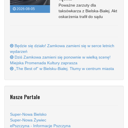
Poważne zarzuty dla
2026-08-05
taksówkarza z Bielska-Białej. Akt
oskarżenia trafił do sądu
Będzie się działo! Zamkowa zamieni się w serce letnich
wydarzeń
Dziś Zamkowa zamieni się ponownie w wielką scenę!
Miejska Promenada Kultury zaprasza
„The Best of” w Bielsku-Białej. Tłumy w centrum miasta
Nasze Portale
Super-Nowa Bielsko
Super-Nowa Żywiec
ePszczyna - Informacje Pszczyna