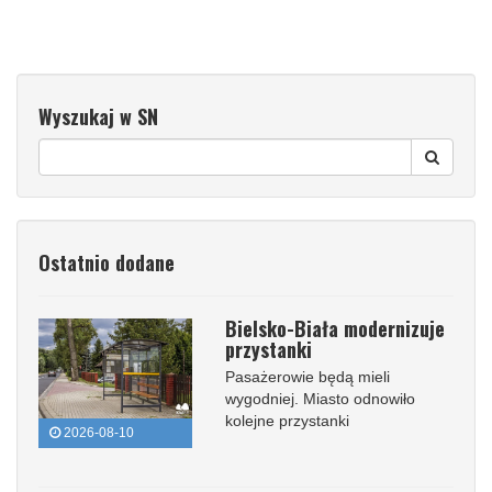
Wyszukaj w SN
Ostatnio dodane
Bielsko-Biała modernizuje
przystanki
Pasażerowie będą mieli
wygodniej. Miasto odnowiło
kolejne przystanki
2026-08-10