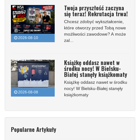
Twoja przyszłość zaczyna
się teraz! Rekrutacja trwa!
Chcesz zdobyć wykształcenie,
które otworzy przed Tobą nowe
możliwości zawodowe? A może
2026-08-10
zal...
Książkę oddasz nawet w
środku nocy! W Bielsku-
Białej stanęły książkomaty
Książkę oddasz nawet w środku
nocy! W Bielsku-Białej stanęły
2026-08-08
książkomaty
Popularne Artykuły