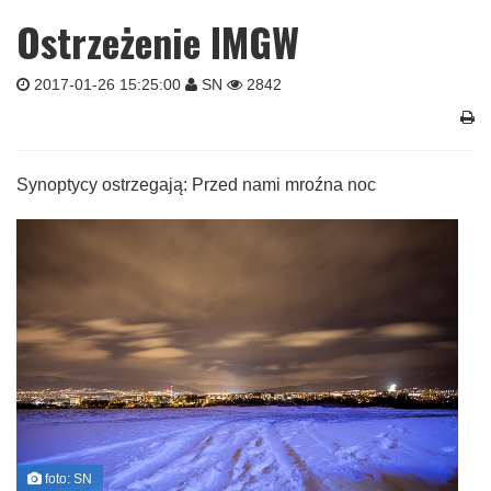
Ostrzeżenie IMGW
2017-01-26 15:25:00
SN
2842
Synoptycy ostrzegają: Przed nami mroźna noc
foto: SN