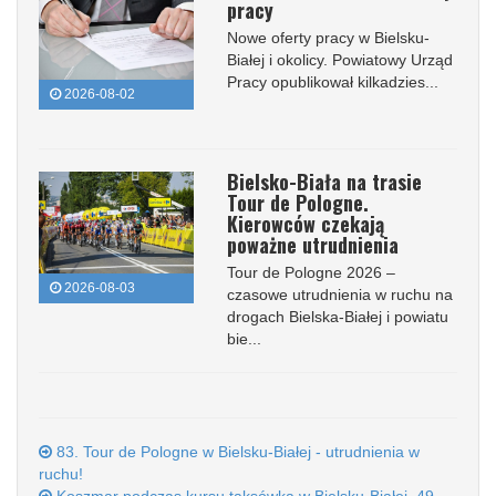
pracy
Nowe oferty pracy w Bielsku-
Białej i okolicy. Powiatowy Urząd
Pracy opublikował kilkadzies...
2026-08-02
Bielsko-Biała na trasie
Tour de Pologne.
Kierowców czekają
poważne utrudnienia
Tour de Pologne 2026 –
2026-08-03
czasowe utrudnienia w ruchu na
drogach Bielska-Białej i powiatu
bie...
83. Tour de Pologne w Bielsku-Białej - utrudnienia w
ruchu!