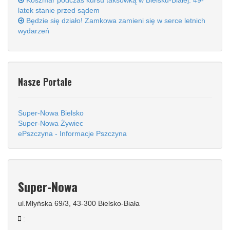
Koszmar podczas kursu taksówką w Bielsku-Białej. 49-
latek stanie przed sądem
Będzie się działo! Zamkowa zamieni się w serce letnich
wydarzeń
Nasze Portale
Super-Nowa Bielsko
Super-Nowa Żywiec
ePszczyna - Informacje Pszczyna
Super-Nowa
ul.Młyńska 69/3, 43-300 Bielsko-Biała
: