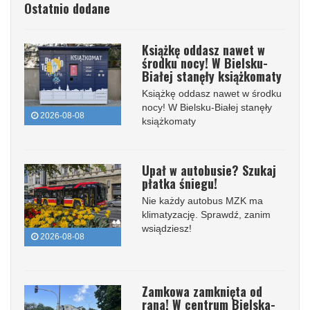
Ostatnio dodane
Książkę oddasz nawet w
środku nocy! W Bielsku-
Białej stanęły książkomaty
Książkę oddasz nawet w środku
nocy! W Bielsku-Białej stanęły
2026-08-08
książkomaty
Upał w autobusie? Szukaj
płatka śniegu!
Nie każdy autobus MZK ma
klimatyzację. Sprawdź, zanim
wsiądziesz!
2026-08-08
Zamkowa zamknięta od
rana! W centrum Bielska-