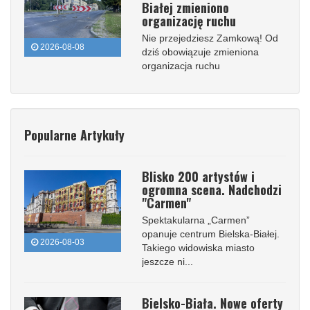
Białej zmieniono
organizację ruchu
Nie przejedziesz Zamkową! Od
2026-08-08
dziś obowiązuje zmieniona
organizacja ruchu
Popularne Artykuły
Blisko 200 artystów i
ogromna scena. Nadchodzi
"Carmen"
Spektakularna „Carmen”
opanuje centrum Bielska-Białej.
2026-08-03
Takiego widowiska miasto
jeszcze ni...
Bielsko-Biała. Nowe oferty