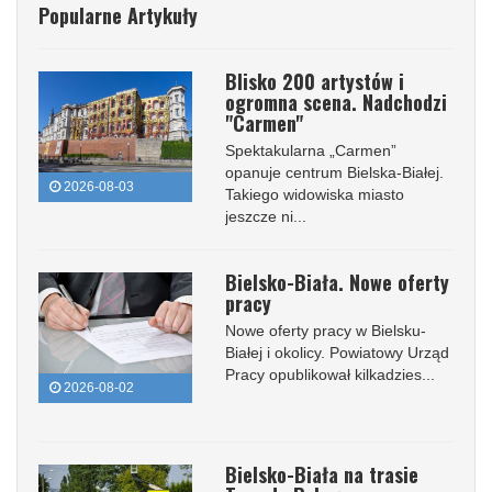
Popularne Artykuły
Blisko 200 artystów i
ogromna scena. Nadchodzi
"Carmen"
Spektakularna „Carmen”
opanuje centrum Bielska-Białej.
2026-08-03
Takiego widowiska miasto
jeszcze ni...
Bielsko-Biała. Nowe oferty
pracy
Nowe oferty pracy w Bielsku-
Białej i okolicy. Powiatowy Urząd
Pracy opublikował kilkadzies...
2026-08-02
Bielsko-Biała na trasie