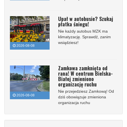
Upał w autobusie? Szukaj
płatka śniegu!
Nie każdy autobus MZK ma
klimatyzację. Sprawdź, zanim
wsiądziesz!
2026-08-08
Zamkowa zamknięta od
rana! W centrum Bielska-
Białej zmieniono
organizację ruchu
Nie przejedziesz Zamkową! Od
2026-08-08
dziś obowiązuje zmieniona
organizacja ruchu