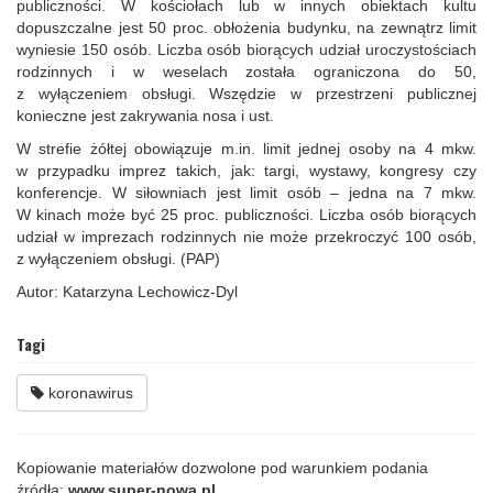
publiczności. W kościołach lub w innych obiektach kultu
dopuszczalne jest 50 proc. obłożenia budynku, na zewnątrz limit
wyniesie 150 osób. Liczba osób biorących udział uroczystościach
rodzinnych i w weselach została ograniczona do 50,
z wyłączeniem obsługi. Wszędzie w przestrzeni publicznej
konieczne jest zakrywania nosa i ust.
W strefie żółtej obowiązuje m.in. limit jednej osoby na 4 mkw.
w przypadku imprez takich, jak: targi, wystawy, kongresy czy
konferencje. W siłowniach jest limit osób – jedna na 7 mkw.
W kinach może być 25 proc. publiczności. Liczba osób biorących
udział w imprezach rodzinnych nie może przekroczyć 100 osób,
z wyłączeniem obsługi. (PAP)
Autor: Katarzyna Lechowicz-Dyl
Tagi
koronawirus
Kopiowanie materiałów dozwolone pod warunkiem podania
źródła:
www.super-nowa.pl