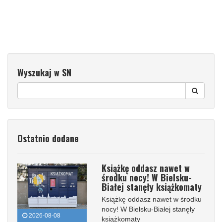
Wyszukaj w SN
Ostatnio dodane
Książkę oddasz nawet w
środku nocy! W Bielsku-
Białej stanęły książkomaty
Książkę oddasz nawet w środku
nocy! W Bielsku-Białej stanęły
2026-08-08
książkomaty