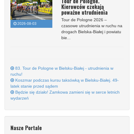
Tour de Pologne.
Kierowców czekają
poważne utrudnienia
Tour de Pologne 2026 –
2026-08-03
czasowe utrudnienia w ruchu na
drogach Bielska-Białej i powiatu
bie...
83. Tour de Pologne w Bielsku-Białej - utrudnienia w
ruchu!
Koszmar podczas kursu taksówką w Bielsku-Białej. 49-
latek stanie przed sądem
Będzie się działo! Zamkowa zamieni się w serce letnich
wydarzeń
Nasze Portale