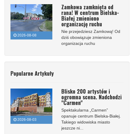
Zamkowa zamknięta od
rana! W centrum Bielska-
Białej zmieniono
organizację ruchu
Nie przejedziesz Zamkową! Od
2026-08-08
dziś obowiązuje zmieniona
organizacja ruchu
Popularne Artykuły
Blisko 200 artystów i
ogromna scena. Nadchodzi
"Carmen"
Spektakularna „Carmen”
opanuje centrum Bielska-Białej.
2026-08-03
Takiego widowiska miasto
jeszcze ni...