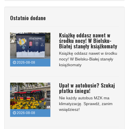
Ostatnio dodane
Książkę oddasz nawet w
środku nocy! W Bielsku-
Białej stanęły książkomaty
Książkę oddasz nawet w środku
nocy! W Bielsku-Białej stanęły
2026-08-08
książkomaty
Upał w autobusie? Szukaj
płatka śniegu!
Nie każdy autobus MZK ma
klimatyzację. Sprawdź, zanim
wsiądziesz!
2026-08-08