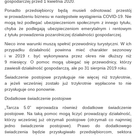
gospodarczej przed 1 kwietnia 2020.
Ponadto przedsiębiorcy będą musieli odnotować przestój
w prowadzeniu biznesu w następstwie wystąpienia COVID-19. Nie
mogą też podlegać ubezpieczeniom społecznym z innego tytułu,
chyba że podlegają ubezpieczeniom emerytalnym i rentowym
z tytułu prowadzenia pozarolniczej działalności gospodarczej.
Nieco inne warunki muszą spełnić przewodnicy turystyczni. W ich
przypadku działalność powinna mieć charakter sezonowy
i w 2019 r. być wykonywana przez okres nie dłuższy niż
9 miesięcy. O pomoc mogą ubiegać się przewodnicy, którzy
zawiesili działalność gospodarczą, ale po 31 sierpnia 2019 roku.
Świadczenie postojowe przysługuje nie więcej niż trzykrotnie,
a jeżeli wcześniej zostało już trzykrotnie wypłacone to nie
przysługuje ono ponownie.
Dodatkowe świadczenie postojowe
„Tarcza 5.0” wprowadza również dodatkowe świadczenie
postojowe. Na taką pomoc mogą liczyć prowadzący działalność,
którzy wcześniej już otrzymali postojowe (otrzymali co najmniej
jedno świadczenie postojowe). Prawo do dodatkowego
świadczenia będzie przysługiwało przedsiębiorcom, sektora