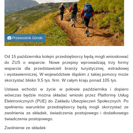
Przewodnik Górski
Od 15 października kolejni przedsiębiorcy będą mogli wnioskować
do ZUS o wsparcie. Nowe przepisy wprowadzają trzy formy
wsparcia dla przedstawicieli branży turystycznej, estradowej
i wystawienniczej. W województwie śląskim z takiej pomocy może
skorzystać blisko 9,5 tys. firm. W całym kraju ponad 105 tys.
Ustawa wchodzi w życie w połowie października i dopiero
wówczas będzie można składać wnioski przez Platformę Usług
Elektronicznych (PUE) do Zakładu Ubezpieczeń Społecznych. Po
spełnieniu warunków przedsiębiorcy będą mogli skorzystać ze
zwolnienia ze składek, świadczenia postojowego i dodatkowego
świadczenia postojowego.
Zwolnienie ze składek