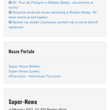
83. Tour de Pologne w Bielsku-Białej - utrudnienia w
ruchu!
Koszmar podczas kursu taksówką w Bielsku-Białej. 49-
latek stanie przed sądem
Będzie się działo! Zamkowa zamieni się w serce letnich
wydarzeń
Nasze Portale
Super-Nowa Bielsko
Super-Nowa Żywiec
ePszczyna - Informacje Pszczyna
Super-Nowa
ul.Młyńska 69/3, 43-300 Bielsko-Biała