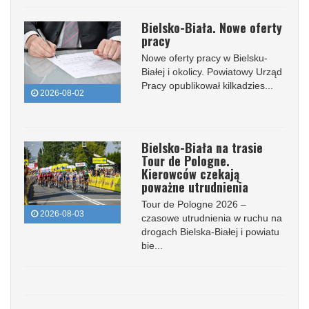
Bielsko-Biała. Nowe oferty
pracy
Nowe oferty pracy w Bielsku-
Białej i okolicy. Powiatowy Urząd
Pracy opublikował kilkadzies...
2026-08-02
Bielsko-Biała na trasie
Tour de Pologne.
Kierowców czekają
poważne utrudnienia
Tour de Pologne 2026 –
2026-08-03
czasowe utrudnienia w ruchu na
drogach Bielska-Białej i powiatu
bie...