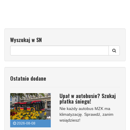
Wyszukaj w SN
Ostatnio dodane
Upał w autobusie? Szukaj
płatka śniegu!
Nie każdy autobus MZK ma
klimatyzację. Sprawdź, zanim
wsiądziesz!
2026-08-08