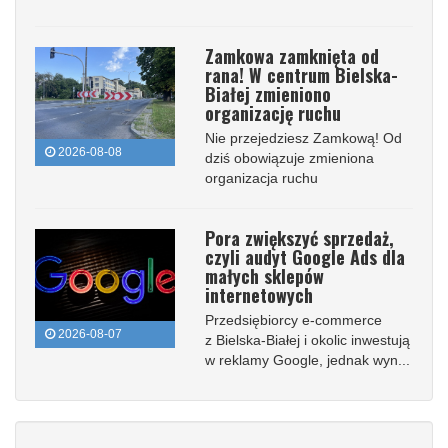
Zamkowa zamknięta od
rana! W centrum Bielska-
Białej zmieniono
organizację ruchu
Nie przejedziesz Zamkową! Od
2026-08-08
dziś obowiązuje zmieniona
organizacja ruchu
Pora zwiększyć sprzedaż,
czyli audyt Google Ads dla
małych sklepów
internetowych
Przedsiębiorcy e-commerce
2026-08-07
z Bielska-Białej i okolic inwestują
w reklamy Google, jednak wyn...