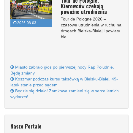
Tour de Pologne.
Kierowców czekają
poważne utrudnienia
Tour de Pologne 2026 –
2026-08-03
czasowe utrudnienia w ruchu na
drogach Bielska-Białej i powiatu
bie...
Miasto zabrało głos po pierwszej nocy Rap Południe.
Będą zmiany
Koszmar podczas kursu taksówką w Bielsku-Białej. 49-
latek stanie przed sądem
Będzie się działo! Zamkowa zamieni się w serce letnich
wydarzeń
Nasze Portale