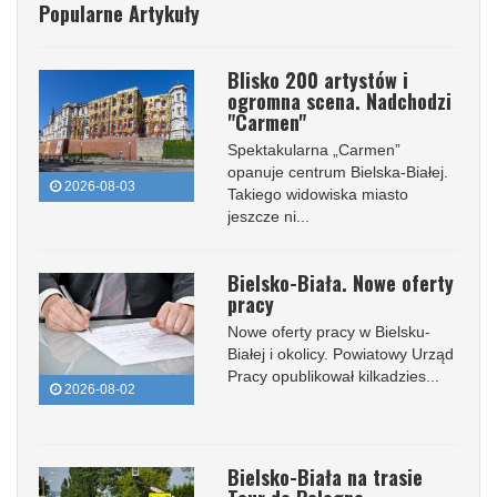
Popularne Artykuły
Blisko 200 artystów i
ogromna scena. Nadchodzi
"Carmen"
Spektakularna „Carmen”
opanuje centrum Bielska-Białej.
2026-08-03
Takiego widowiska miasto
jeszcze ni...
Bielsko-Biała. Nowe oferty
pracy
Nowe oferty pracy w Bielsku-
Białej i okolicy. Powiatowy Urząd
Pracy opublikował kilkadzies...
2026-08-02
Bielsko-Biała na trasie