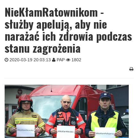
NieKłamRatownikom -
służby apelują, aby nie
narażać ich zdrowia podczas
stanu zagrożenia
2020-03-19 20:03:13
PAP
1802