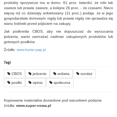
produkty spożywcze ma w domu. 61 proc. twierdzi, że robi tak
zawsze lub prawie zawsze, a kolejne 26 proc. - że czasami. Nieco
więcej niż co dziesiąty ankietowany (11 proc.) podaje, że w jego
gospodarstwie domowym nigdy lub prawie nigdy nie sprawdza się
stanu lodówki przed pójściem na zakupy.
Jak podkreśla CBOS, aby nie dopuszczać do wyrzucania
jedzenia, warto zamrażać nadmiar zakupionych produktów lub
gotowych posiłków.
Źródło:
www.kurier.pap.pl
Tagi
CBOS
jedzenie
ankieta
sondaż
posiłki
opinia
społeczna
Kopiowanie materiałów dozwolone pod warunkiem podania
źródła:
www.super-nowa.pl