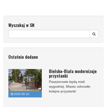
Wyszukaj w SN
Ostatnio dodane
Bielsko-Biała modernizuje
przystanki
Pasażerowie będą mieli
wygodniej. Miasto odnowiło
kolejne przystanki
2026-08-10