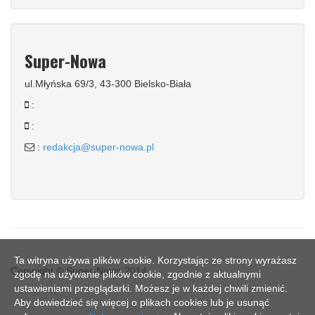
Super-Nowa
ul.Młyńska 69/3, 43-300 Bielsko-Biała
:
:
:
redakcja@super-nowa.pl
Ta witryna używa plików cookie. Korzystając ze strony wyrażasz
Copyright © Super-Nowa 2014
zgodę na używanie plików cookie, zgodnie z aktualnymi
ustawieniami przeglądarki. Możesz je w każdej chwili zmienić.
Aby dowiedzieć się więcej o plikach cookies lub je usunąć