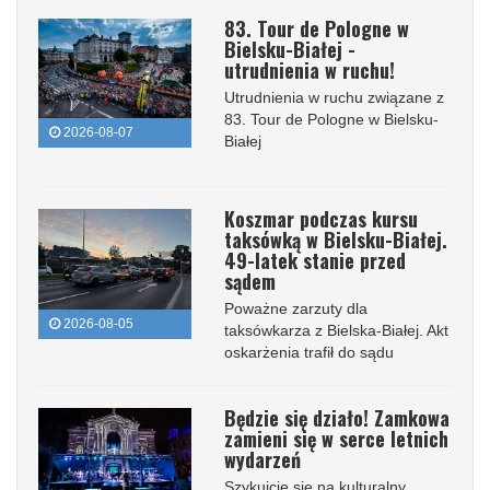
83. Tour de Pologne w
Bielsku-Białej -
utrudnienia w ruchu!
Utrudnienia w ruchu związane z
83. Tour de Pologne w Bielsku-
2026-08-07
Białej
Koszmar podczas kursu
taksówką w Bielsku-Białej.
49-latek stanie przed
sądem
Poważne zarzuty dla
2026-08-05
taksówkarza z Bielska-Białej. Akt
oskarżenia trafił do sądu
Będzie się działo! Zamkowa
zamieni się w serce letnich
wydarzeń
Szykujcie się na kulturalny