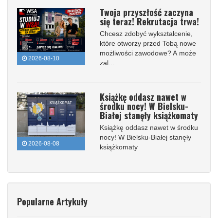
Twoja przyszłość zaczyna
się teraz! Rekrutacja trwa!
Chcesz zdobyć wykształcenie,
które otworzy przed Tobą nowe
możliwości zawodowe? A może
2026-08-10
zal...
Książkę oddasz nawet w
środku nocy! W Bielsku-
Białej stanęły książkomaty
Książkę oddasz nawet w środku
nocy! W Bielsku-Białej stanęły
2026-08-08
książkomaty
Popularne Artykuły