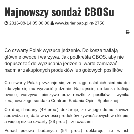
Najnowszy sondaż CBOSu
2016-08-14 05:00:00
www.kurier.pap.pl
2756
Co czwarty Polak wyrzuca jedzenie. Do kosza trafiają
głównie owoce i warzywa. Jak podkreśla CBOS, aby nie
dopuszczać do wyrzucania jedzenia, warto zamrażać
nadmiar zakupionych produktów lub gotowych posiłków.
Co czwarty Polak przyznaje się, że w ciągu ostatnich siedmiu dni
zdarzyło się mu wyrzucić jedzenie. Najczęściej do kosza trafiają
owoce, warzywa, pieczywo oraz resztki z posiłków - wynika
z najnowszego sondażu Centrum Badania Opinii Społecznej.
Co drugi badany (49 proc.) deklaruje, że w jego domu zawsze
sprawdza się datę ważności produktów żywnościowych w sklepie,
a więcej niż co czwarty (28 proc.) - że czasami.
Ponad połowa badanych (54 proc.) deklaruje, że w ich