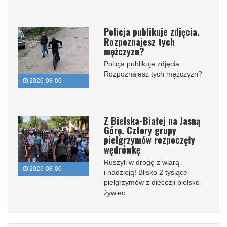
Policja publikuje zdjęcia.
Rozpoznajesz tych
mężczyzn?
Policja publikuje zdjęcia.
Rozpoznajesz tych mężczyzn?
2026-08-06
Z Bielska-Białej na Jasną
Górę. Cztery grupy
pielgrzymów rozpoczęły
wędrówkę
Ruszyli w drogę z wiarą
2026-08-06
i nadzieją! Blisko 2 tysiące
pielgrzymów z diecezji bielsko-
żywiec...