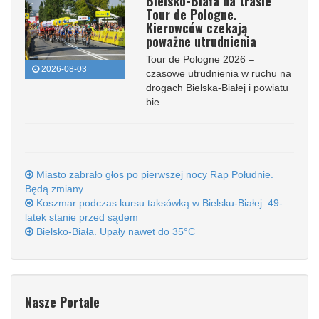
Bielsko-Biała na trasie
Tour de Pologne.
Kierowców czekają
poważne utrudnienia
Tour de Pologne 2026 –
2026-08-03
czasowe utrudnienia w ruchu na
drogach Bielska-Białej i powiatu
bie...
Miasto zabrało głos po pierwszej nocy Rap Południe.
Będą zmiany
Koszmar podczas kursu taksówką w Bielsku-Białej. 49-
latek stanie przed sądem
Bielsko-Biała. Upały nawet do 35°C
Nasze Portale