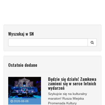
Wyszukaj w SN
Ostatnio dodane
Będzie się działo! Zamkowa
zamieni się w serce letnich
wydarzeń
Szykujcie się na kulturalny
maraton! Rusza Miejska
2026-08-06
Promenada Kultury