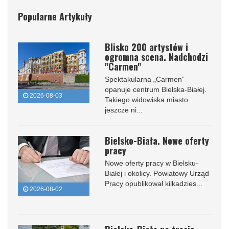
Popularne Artykuły
Blisko 200 artystów i
ogromna scena. Nadchodzi
"Carmen"
Spektakularna „Carmen”
opanuje centrum Bielska-Białej.
2026-08-03
Takiego widowiska miasto
jeszcze ni...
Bielsko-Biała. Nowe oferty
pracy
Nowe oferty pracy w Bielsku-
Białej i okolicy. Powiatowy Urząd
Pracy opublikował kilkadzies...
2026-08-02