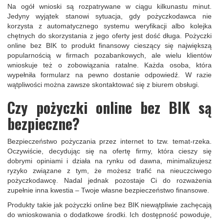
Na ogół wnioski są rozpatrywane w ciągu kilkunastu minut.
Jedyny wyjątek stanowi sytuacja, gdy pożyczkodawca nie
korzysta z automatycznego systemu weryfikacji albo kolejka
chętnych do skorzystania z jego oferty jest dość długa. Pożyczki
online bez BIK to produkt finansowy cieszący się największą
popularnością w firmach pozabankowych, ale wielu klientów
wnioskuje też o zobowiązania ratalne. Każda osoba, która
wypełniła formularz na pewno dostanie odpowiedź. W razie
wątpliwości można zawsze skontaktować się z biurem obsługi.
Czy pożyczki online bez BIK są
bezpieczne?
Bezpieczeństwo pożyczania przez internet to tzw. temat-rzeka.
Oczywiście, decydując się na ofertę firmy, która cieszy się
dobrymi opiniami i działa na rynku od dawna, minimalizujesz
ryzyko związane z tym, że możesz trafić na nieuczciwego
pożyczkodawcę. Nadal jednak pozostaje Ci do rozważenia
zupełnie inna kwestia – Twoje własne bezpieczeństwo finansowe.
Produkty takie jak pożyczki online bez BIK niewątpliwie zachęcają
do wnioskowania o dodatkowe środki. Ich dostępność powoduje,