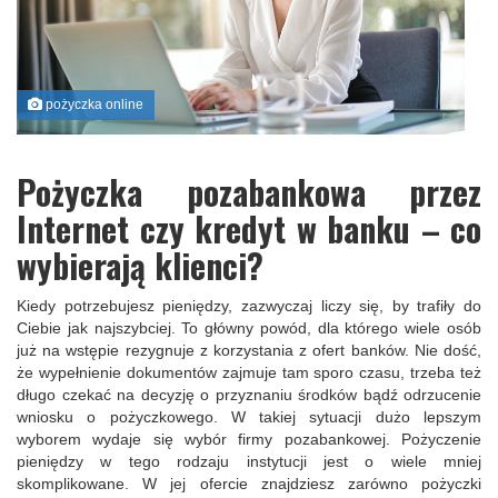
pożyczka online
Pożyczka pozabankowa przez
Internet czy kredyt w banku – co
wybierają klienci?
Kiedy potrzebujesz pieniędzy, zazwyczaj liczy się, by trafiły do
Ciebie jak najszybciej. To główny powód, dla którego wiele osób
już na wstępie rezygnuje z korzystania z ofert banków. Nie dość,
że wypełnienie dokumentów zajmuje tam sporo czasu, trzeba też
długo czekać na decyzję o przyznaniu środków bądź odrzucenie
wniosku o pożyczkowego. W takiej sytuacji dużo lepszym
wyborem wydaje się wybór firmy pozabankowej. Pożyczenie
pieniędzy w tego rodzaju instytucji jest o wiele mniej
skomplikowane. W jej ofercie znajdziesz zarówno pożyczki