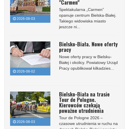
"Carmen"
Spektakularna „Carmen”
opanuje centrum Bielska-Białej.
2026-08-03
Takiego widowiska miasto
jeszcze ni...
Bielsko-Biała. Nowe oferty
pracy
Nowe oferty pracy w Bielsku-
Białej i okolicy. Powiatowy Urząd
Pracy opublikował kilkadzies...
2026-08-02
Bielsko-Biała na trasie
Tour de Pologne.
Kierowców czekają
poważne utrudnienia
Tour de Pologne 2026 –
2026-08-03
czasowe utrudnienia w ruchu na