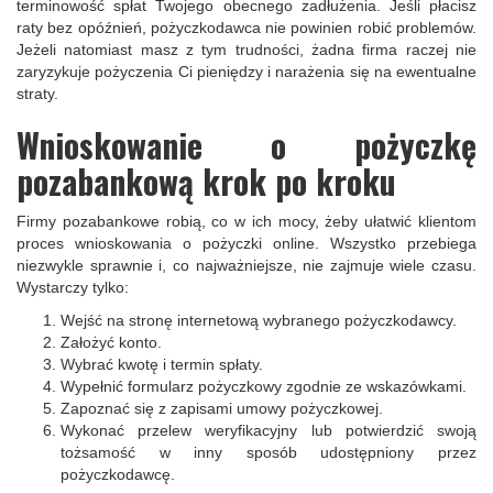
terminowość spłat Twojego obecnego zadłużenia. Jeśli płacisz
raty bez opóźnień, pożyczkodawca nie powinien robić problemów.
Jeżeli natomiast masz z tym trudności, żadna firma raczej nie
zaryzykuje pożyczenia Ci pieniędzy i narażenia się na ewentualne
straty.
Wnioskowanie o pożyczkę
pozabankową krok po kroku
Firmy pozabankowe robią, co w ich mocy, żeby ułatwić klientom
proces wnioskowania o pożyczki online. Wszystko przebiega
niezwykle sprawnie i, co najważniejsze, nie zajmuje wiele czasu.
Wystarczy tylko:
Wejść na stronę internetową wybranego pożyczkodawcy.
Założyć konto.
Wybrać kwotę i termin spłaty.
Wypełnić formularz pożyczkowy zgodnie ze wskazówkami.
Zapoznać się z zapisami umowy pożyczkowej.
Wykonać przelew weryfikacyjny lub potwierdzić swoją
tożsamość w inny sposób udostępniony przez
pożyczkodawcę.