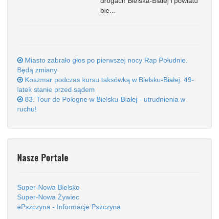
drogach Bielska-Białej i powiatu
bie...
Miasto zabrało głos po pierwszej nocy Rap Południe.
Będą zmiany
Koszmar podczas kursu taksówką w Bielsku-Białej. 49-
latek stanie przed sądem
83. Tour de Pologne w Bielsku-Białej - utrudnienia w
ruchu!
Nasze Portale
Super-Nowa Bielsko
Super-Nowa Żywiec
ePszczyna - Informacje Pszczyna