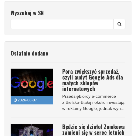
Wyszukaj w SN
Ostatnio dodane
Pora zwiększyć sprzedaż,
czyli audyt Google Ads dla
małych sklepów
internetowych
Przedsiębiorcy e-commerce
2026-08-07
z Bielska-Białej i okolic inwestują
w reklamy Google, jednak wyn...
Będzie się działo! Zamkowa
zamieni się w serce letnich