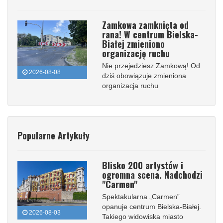
Zamkowa zamknięta od
rana! W centrum Bielska-
Białej zmieniono
organizację ruchu
Nie przejedziesz Zamkową! Od
2026-08-08
dziś obowiązuje zmieniona
organizacja ruchu
Popularne Artykuły
Blisko 200 artystów i
ogromna scena. Nadchodzi
"Carmen"
Spektakularna „Carmen”
opanuje centrum Bielska-Białej.
2026-08-03
Takiego widowiska miasto