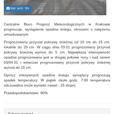
foto: arch. SN
Centralne Biuro Prognoz Meteorologicznych w Krakowie
prognozuje, wystąpienie opadów śniegu, okresami o natężeniu
umiarkowanym.
Prognozowany przyrost pokrywy śnieżnej od 10 cm do 15 cm,
lokalnie do 20 cm. W ciągu dnia 03.01 prognozowany przyrost
pokrywy śnieżnej wynosi do 5 cm. Największa intensywność
opadów prognozowana jest w drugiej połowie nocy i nad ranem
03/04.01 i wówczas prognozowany przyrost pokrywy śnieżnej
wynosi do 15 cm.
Oprócz intesywnych opadów śniegu synoptycy prognozują
spadek temperatury. W piątek około godz. 7:00 temperatura
odczuwalna może wynieść nawet - 25 stopni.
Prawdopodobieństwo: 80%
Zobacz rownież