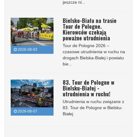
jeszcze ni...
Bielsko-Biała na trasie
Tour de Pologne.
Kierowców czekają
poważne utrudnienia
Tour de Pologne 2026 –
2026-08-03
czasowe utrudnienia w ruchu na
drogach Bielska-Białej i powiatu
bie...
83. Tour de Pologne w
Bielsku-Białej -
utrudnienia w ruchu!
Utrudnienia w ruchu związane z
83. Tour de Pologne w Bielsku-
2026-08-07
Białej