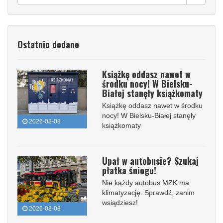
Ostatnio dodane
Książkę oddasz nawet w
środku nocy! W Bielsku-
Białej stanęły książkomaty
Książkę oddasz nawet w środku
nocy! W Bielsku-Białej stanęły
2026-08-08
książkomaty
Upał w autobusie? Szukaj
płatka śniegu!
Nie każdy autobus MZK ma
klimatyzację. Sprawdź, zanim
wsiądziesz!
2026-08-08